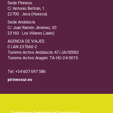
Sede Pirineos:
C/ Antonio Beltrán, 1
22700 · Jaca (Huesca)
Sede Andalucía
C/ Juan Ramón Jiménez, 30
23160 · Los Villares (Jaén)
AGENCIA DE VIAJES:
C.I.AN-237660-2
Turismo Activo Andalucía: AT/JA/00062
Turismo Activo Aragón: TA-HU-24-0015
Tel: +34 607 697 586
pirineosur.es
Condiciones Generales de Contratación