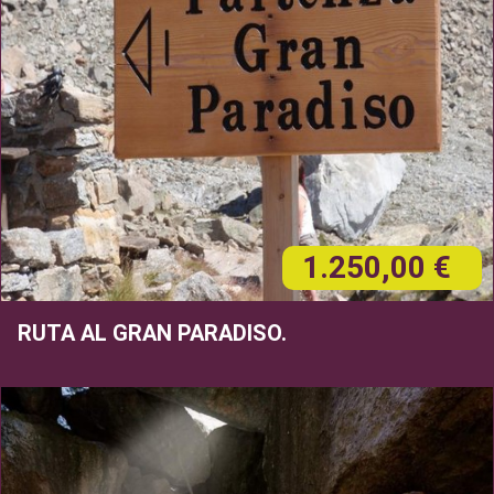
1.250,00 €
RUTA AL GRAN PARADISO.