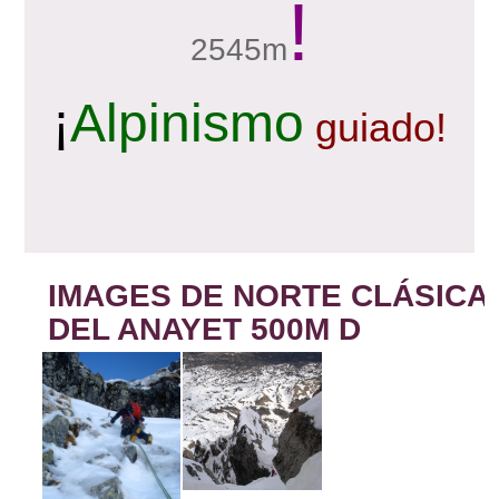
!
2545m
¡
Alpinismo
guiado!
IMAGES DE NORTE CLÁSICA
DEL ANAYET 500M D