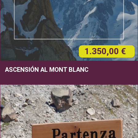
1.350,00 €
ASCENSIÓN AL MONT BLANC