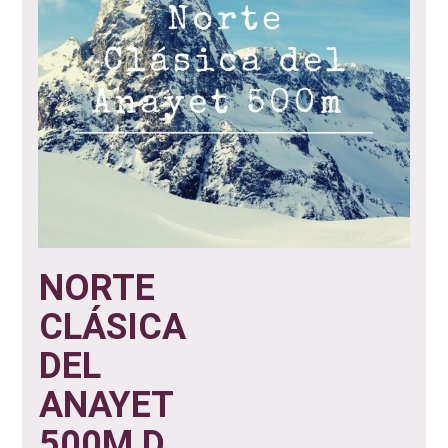
NORTE
CLÁSICA
DEL
ANAYET
500M D