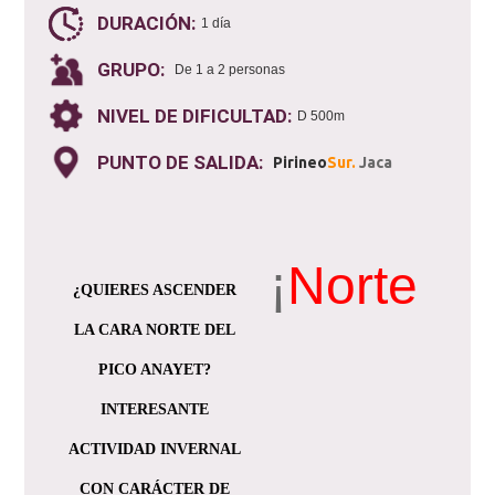
DURACIÓN:
1 día
GRUPO:
De 1 a 2 personas
NIVEL DE DIFICULTAD:
D 500m
PUNTO DE SALIDA:
Pirineo
Sur.
Jaca
¡
Norte
¿QUIERES ASCENDER
LA CARA NORTE DEL
PICO ANAYET?
INTERESANTE
ACTIVIDAD INVERNAL
CON CARÁCTER DE