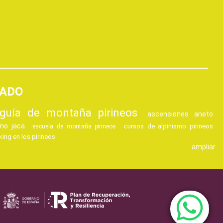
CADO
guía de montaña pirineos
ascensiones aneto
smo jaca
cursos de alpinismo pirineos
escuela de montaña pirineos
king en los pirineos
ampliar