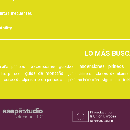
ntas frecuentes
ibility
LO MÁS BUS
ascensiones pirineos
ascensiones guiadas
taña pirineos
guías de montaña
clases de alpini
iles pirineos
guías pirineos
curso de alpinismo en pirineos
o
alpinismo iniciación
vignemale
trek