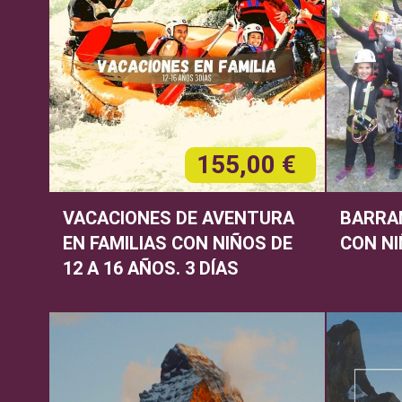
155,00 €
VACACIONES DE AVENTURA
BARRA
EN FAMILIAS CON NIÑOS DE
CON N
12 A 16 AÑOS. 3 DÍAS