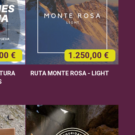
00 €
1.250,00 €
NTURA
RUTA MONTE ROSA - LIGHT
S