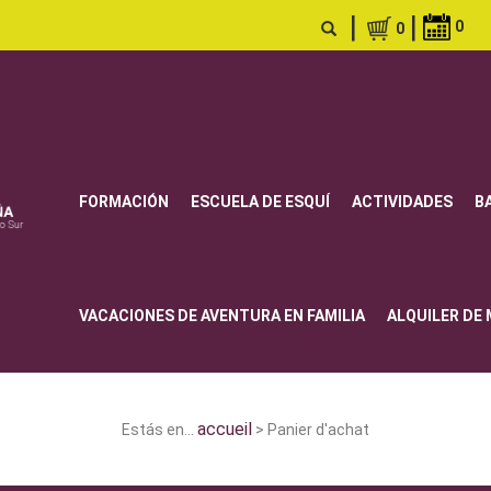
|
|
0
0
FORMACIÓN
ESCUELA DE ESQUÍ
ACTIVIDADES
B
VACACIONES DE AVENTURA EN FAMILIA
ALQUILER DE
accueil
Estás en...
> Panier d'achat