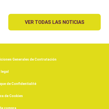
VER TODAS LAS NOTICIAS
ciones Generales de Contratación
 legal
ique de Confidentialité
ica de Cookies
 de compra