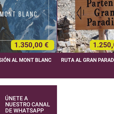
1.350,00 €
1.250,
SIÓN AL MONT BLANC
RUTA AL GRAN PARAD
ÚNETE A
NUESTRO CANAL
DE WHATSAPP