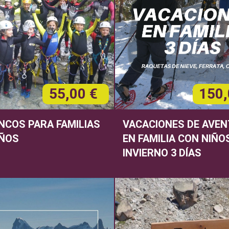
55,00 €
150,
NCOS PARA FAMILIAS
VACACIONES DE AVE
IÑOS
EN FAMILIA CON NIÑO
INVIERNO 3 DÍAS