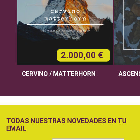
2.000,00 €
CERVINO / MATTERHORN
ASCEN
TODAS NUESTRAS NOVEDADES EN TU
EMAIL