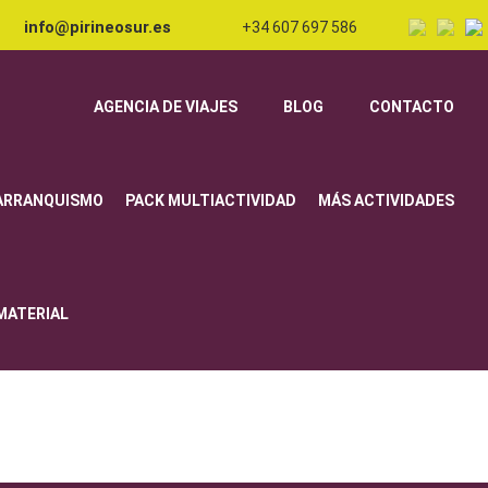
info@pirineosur.es
+34 607 697 586
AGENCIA DE VIAJES
BLOG
CONTACTO
ARRANQUISMO
PACK MULTIACTIVIDAD
MÁS ACTIVIDADES
 MATERIAL