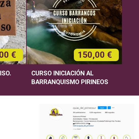
00 €
150,00 €
ISO.
CURSO INICIACIÓN AL
BARRANQUISMO PIRINEOS