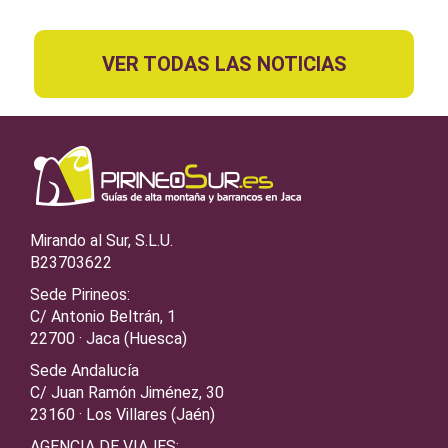
VER TODAS LAS NOTICIAS
Mirando al Sur, S.L.U.
B23703622
Sede Pirineos:
C/ Antonio Beltrán, 1
22700 · Jaca (Huesca)
Sede Andalucía
C/ Juan Ramón Jiménez, 30
23160 · Los Villares (Jaén)
AGENCIA DE VIAJES: