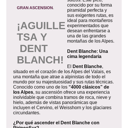
conocido por su forma
GRAN ASCENSION
.
piramidal perfecta y
sus exigentes rutas, es
ideal para montañeros
¡
AGUILLE
experimentados que
desean enfrentarse a
TSA
Y
una de las grandes
montañas de los Alpes.
DENT
Dent Blanche: Una
cima legendaria
BLANCH!
El
Dent Blanche
,
situado en el corazón de los Alpes del Valais, es
una montaña que atrae a alpinistas de todo el
mundo por su majestuosidad y sus rutas técnicas.
Conocido como uno de los
“4000 clásicos” de
los Alpes
, su ascensión ofrece una experiencia
inolvidable que combina tramos de roca, nieve y
hielo, además de vistas panorámicas que
incluyen el Cervino, el Weisshorn y los glaciares
circundantes.
¿Por qué ascender el Dent Blanche con
PirineoSur?