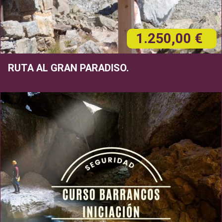
1.250,00 €
RUTA AL GRAN PARADISO.