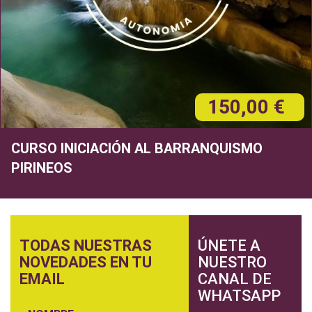
150,00 €
CURSO INICIACIÓN AL BARRANQUISMO
PIRINEOS
TODAS NUESTRAS
ÚNETE A
NOVEDADES EN TU
NUESTRO
EMAIL
CANAL DE
WHATSAPP