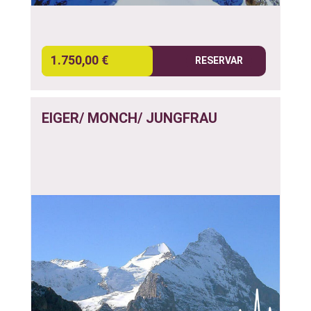
1.750,00 €
RESERVAR
EIGER/ MONCH/ JUNGFRAU