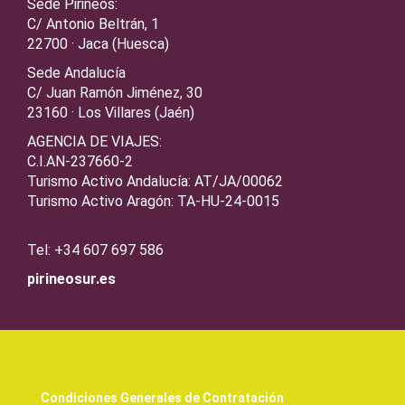
Sede Pirineos:
C/ Antonio Beltrán, 1
22700 · Jaca (Huesca)
Sede Andalucía
C/ Juan Ramón Jiménez, 30
23160 · Los Villares (Jaén)
AGENCIA DE VIAJES:
C.I.AN-237660-2
Turismo Activo Andalucía: AT/JA/00062
Turismo Activo Aragón: TA-HU-24-0015
Tel: +34 607 697 586
pirineosur.es
Condiciones Generales de Contratación