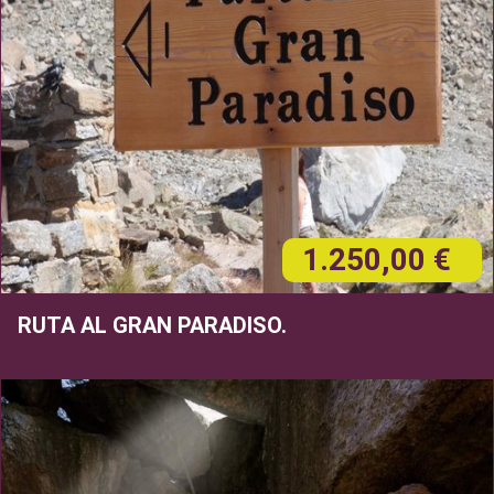
1.250,00 €
RUTA AL GRAN PARADISO.