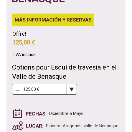
MÁS INFORMACIÓN Y RESERVAS
Offre!
125,00 €
TVA incluse
Options pour Esquí de travesía en el
Valle de Benasque
FECHAS:
Diciembre a Mayo
LUGAR:
Pirineos Aragonés, valle de Benasque