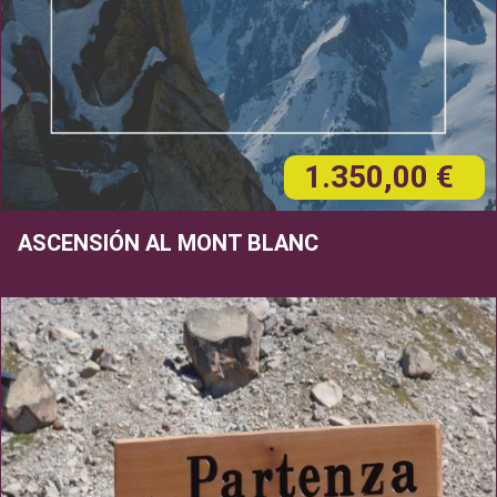
1.350,00 €
ASCENSIÓN AL MONT BLANC