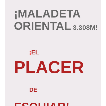
¡MALADETA
ORIENTAL
3.308M!
¡
EL
PLACER
DE