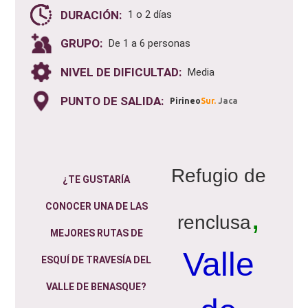
DURACIÓN:
1 o 2 días
GRUPO:
De 1 a 6 personas
NIVEL DE DIFICULTAD:
Media
PUNTO DE SALIDA:
Pirineo
Sur
.
Jaca
Refugio de
¿TE GUSTARÍA
,
CONOCER UNA DE LAS
renclusa
MEJORES RUTAS DE
Valle
ESQUÍ DE TRAVESÍA DEL
VALLE DE BENASQUE?