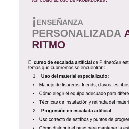
ASÍ COMO EL USO DE PROBADORES .
¡
ENSEÑANZA
PERSONALIZADA
RITMO
El
curso de escalada artificial
de PirineoSur est
temas que cubriremos se encuentran:
1.
Uso del material especializado:
• Manejo de fisureros, friends, clavos, estribos 
• Cómo elegir el equipo adecuado para diferent
• Técnicas de instalación y retirada del materia
2.
Progresión en escalada artificial:
• Uso correcto de estribos y puntos de progres
• Cómo distribuir el peso para mantener la est