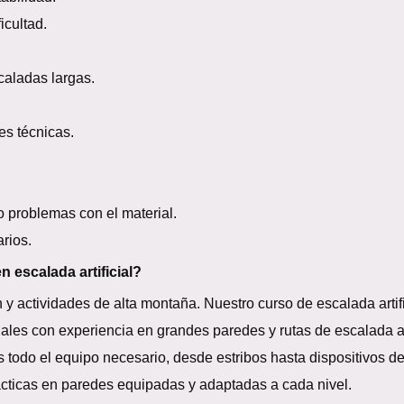
cultad.
aladas largas.
s técnicas.
problemas con el material.
rios.
n escalada artificial?
 y actividades de alta montaña. Nuestro curso de escalada artifi
les con experiencia en grandes paredes y rutas de escalada art
todo el equipo necesario, desde estribos hasta dispositivos d
ticas en paredes equipadas y adaptadas a cada nivel.