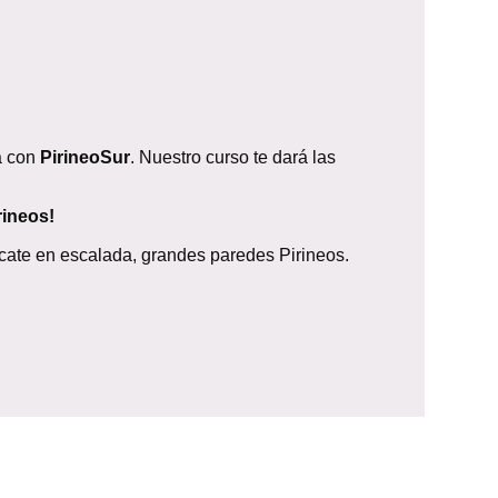
ta con
PirineoSur
. Nuestro curso te dará las
rineos!
scate en escalada, grandes paredes Pirineos.