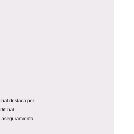
cial destaca por:
ificial.
e aseguramiento.