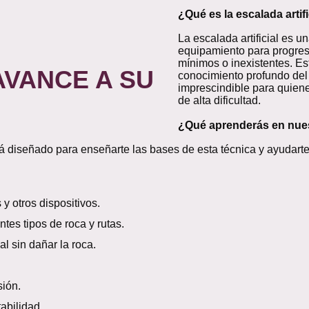
¿Qué es la escalada artifi
La escalada artificial es u
equipamiento para progres
mínimos o inexistentes. Es
AVANCE A SU
conocimiento profundo del 
imprescindible para quien
de alta dificultad.
¿Qué aprenderás en nue
á diseñado para enseñarte las bases de esta técnica y ayudarte
y otros dispositivos.
es tipos de roca y rutas.
l sin dañar la roca.
ión.
abilidad.