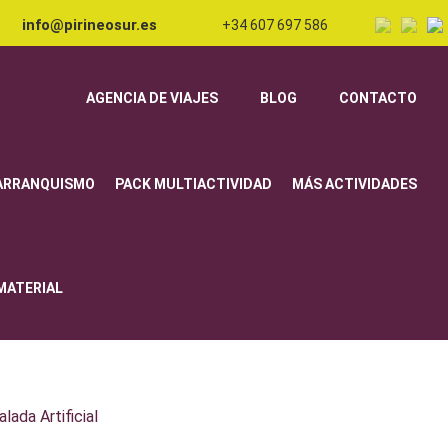
info@pirineosur.es
+34 607 697 586
AGENCIA DE VIAJES
BLOG
CONTACTO
ARRANQUISMO
PACK MULTIACTIVIDAD
MÁS ACTIVIDADES
 MATERIAL
lada Artificial