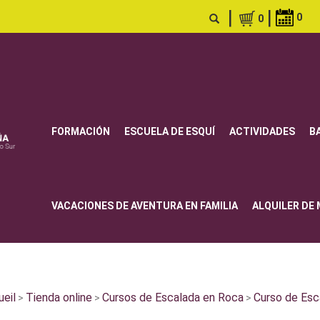
|
|
0
0
FORMACIÓN
ESCUELA DE ESQUÍ
ACTIVIDADES
B
VACACIONES DE AVENTURA EN FAMILIA
ALQUILER DE
ueil
Tienda online
Cursos de Escalada en Roca
Curso de Esca
>
>
>