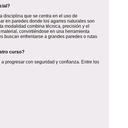
cial?
na disciplina que se centra en el uso de
ar en paredes donde los agarres naturales son
ta modalidad combina técnica, precisión y el
material, convirtiéndose en una herramienta
es buscan enfrentarse a grandes paredes o rutas
stro curso?
 a progresar con seguridad y confianza. Entre los