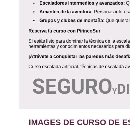
•
Escaladores intermedios y avanzados:
Qu
•
Amantes de la aventura:
Personas interesa
•
Grupos y clubes de montaña:
Que quieran 
Reserva tu curso con PirineoSur
Si estás listo para dominar la técnica de la escal
herramientas y conocimientos necesarios para dis
¡Atrévete a conquistar las paredes más desafi
Curso escalada artificial, técnicas de escalada 
SEGURO
D
Y
IMAGES DE CURSO DE E