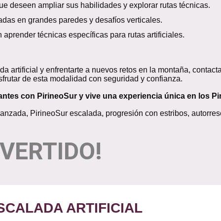
e deseen ampliar sus habilidades y explorar rutas técnicas.
das en grandes paredes y desafíos verticales.
aprender técnicas específicas para rutas artificiales.
ada artificial y enfrentarte a nuevos retos en la montaña, contac
frutar de esta modalidad con seguridad y confianza.
antes con PirineoSur y vive una experiencia única en los Pi
avanzada, PirineoSur escalada, progresión con estribos, autorre
IVERTIDO!
SCALADA ARTIFICIAL