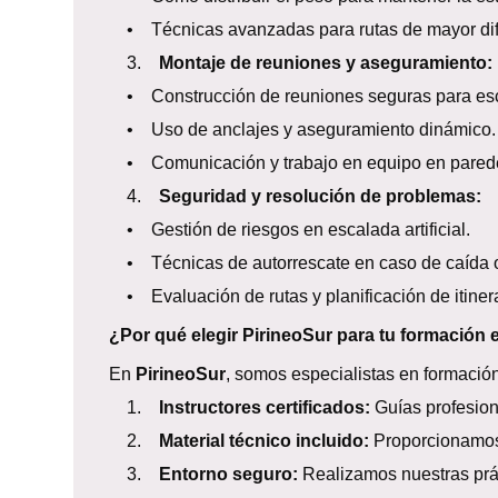
• Técnicas avanzadas para rutas de mayor difi
3.
Montaje de reuniones y aseguramiento:
• Construcción de reuniones seguras para esc
• Uso de anclajes y aseguramiento dinámico.
• Comunicación y trabajo en equipo en parede
4.
Seguridad y resolución de problemas:
• Gestión de riesgos en escalada artificial.
• Técnicas de autorrescate en caso de caída o 
• Evaluación de rutas y planificación de itinera
¿Por qué elegir PirineoSur para tu formación e
En
PirineoSur
, somos especialistas en formación
1.
Instructores certificados:
Guías profesiona
2.
Material técnico incluido:
Proporcionamos 
3.
Entorno seguro:
Realizamos nuestras prác