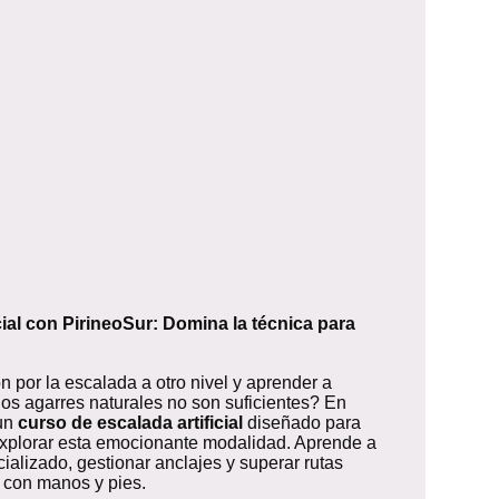
cial con PirineoSur: Domina la técnica para
ón por la escalada a otro nivel y aprender a
los agarres naturales no son suficientes? En
 un
curso de escalada artificial
diseñado para
xplorar esta emocionante modalidad. Aprende a
ializado, gestionar anclajes y superar rutas
o con manos y pies.