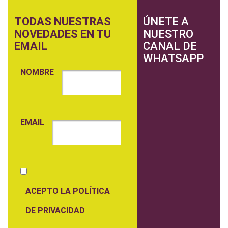
TODAS NUESTRAS
ÚNETE A
NOVEDADES EN TU
NUESTRO
EMAIL
CANAL DE
WHATSAPP
NOMBRE
EMAIL
ACEPTO LA POLÍTICA
DE PRIVACIDAD