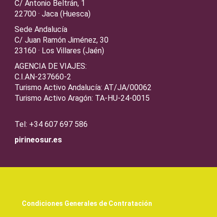
C/ Antonio Beltrán, 1
22700 · Jaca (Huesca)
Sede Andalucía
C/ Juan Ramón Jiménez, 30
23160 · Los Villares (Jaén)
AGENCIA DE VIAJES:
C.I.AN-237660-2
Turismo Activo Andalucía: AT/JA/00062
Turismo Activo Aragón: TA-HU-24-0015
Tel: +34 607 697 586
pirineosur.es
Condiciones Generales de Contratación