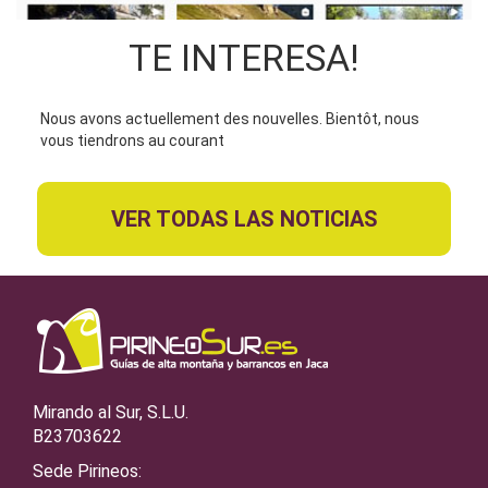
TE INTERESA!
Nous avons actuellement des nouvelles. Bientôt, nous
vous tiendrons au courant
VER TODAS LAS NOTICIAS
Mirando al Sur, S.L.U.
B23703622
Sede Pirineos: