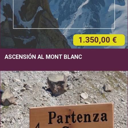
1.350,00 €
ASCENSIÓN AL MONT BLANC