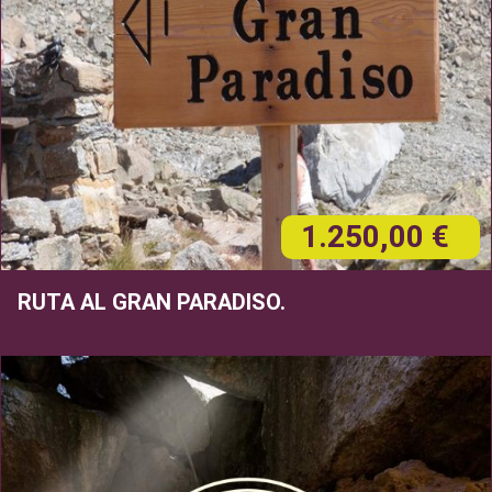
1.250,00 €
RUTA AL GRAN PARADISO.