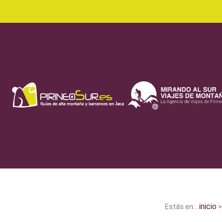
inicio
Estás en...