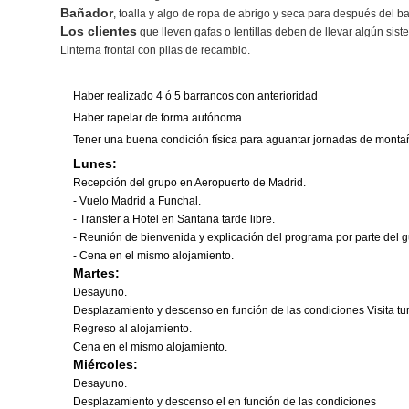
Bañador
, toalla y algo de ropa de abrigo y seca para después del b
Los clientes
que lleven gafas o lentillas deben de llevar algún sis
Linterna frontal con pilas de recambio.
Haber realizado 4 ó 5 barrancos con anterioridad
Haber rapelar de forma autónoma
Tener una buena condición física para aguantar jornadas de montañ
Lunes:
Recepción del grupo en Aeropuerto de Madrid.
- Vuelo Madrid a Funchal.
- Transfer a Hotel en Santana tarde libre.
- Reunión de bienvenida y explicación del programa por parte del g
- Cena en el mismo alojamiento.
Martes:
Desayuno.
Desplazamiento y descenso en función de las condiciones Visita tur
Regreso al alojamiento.
Cena en el mismo alojamiento.
Miércoles:
Desayuno.
Desplazamiento y descenso el en función de las condiciones