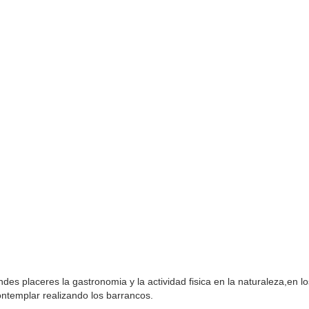
es placeres la gastronomia y la actividad fisica en la naturaleza,en l
 contemplar realizando los barrancos.