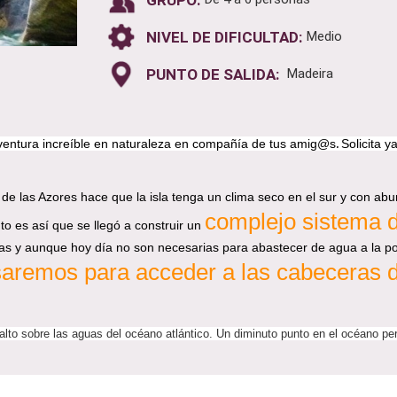
NIVEL DE DIFICULTAD:
Medio
PUNTO DE SALIDA:
Madeira
entura increíble en naturaleza en compañía de tus
amig@s
.
Solicita y
n de las Azores hace que la isla tenga un clima seco en el sur y con ab
complejo sistema 
to es así que se llegó a construir un
as y aunque hoy día no son necesarias para abastecer de agua a la pobl
aremos para acceder a las cabeceras 
lto sobre las aguas del océano atlántico. Un diminuto punto en el océano pero