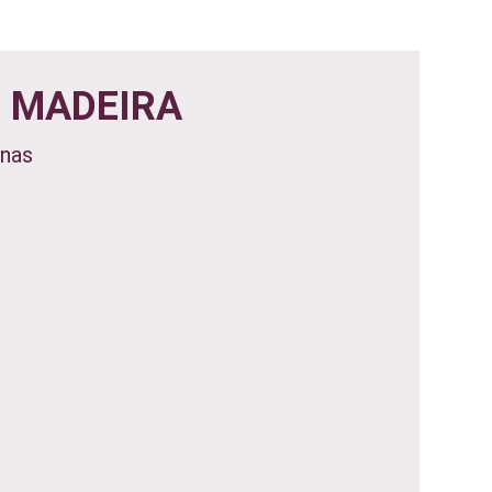
 MADEIRA
onas