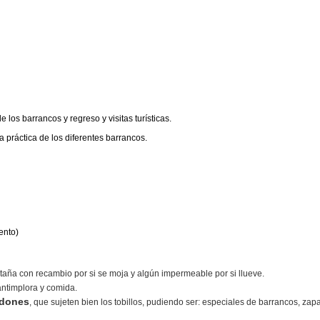
 los barrancos y regreso y visitas turísticas.
 práctica de los diferentes barrancos.
mento)
ña con recambio por si se moja y algún impermeable por si llueve.
ntimplora y comida.
dones
, que sujeten bien los tobillos, pudiendo ser: especiales de barrancos, zapa