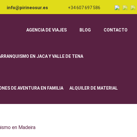
info@pirineosur.es
+34 607 697 586
AGENCIA DE VIAJES
BLOG
CONTACTO
ARRANQUISMO EN JACA Y VALLE DE TENA
ONES DE AVENTURA EN FAMILIA
ALQUILER DE MATERIAL
uismo en Madeira