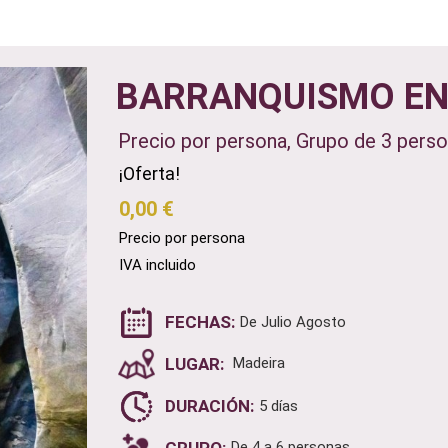
BARRANQUISMO EN
Precio por persona, Grupo de 3 pers
¡Oferta!
0,00 €
Precio por persona
IVA incluido
FECHAS:
De Julio Agosto
LUGAR:
Madeira
DURACIÓN:
5 días
GRUPO:
De 4 a 6 personas