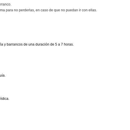
arranco.
tema para no perderlas, en caso de que no puedan ir con ellas.
a y barrancos de una duración de 5 a 7 horas.
uía.
ística.