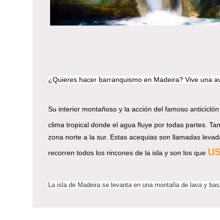
¿Quieres hacer barranquismo en Madeira? Vive una av
Su interior montañoso y la acción del famoso anticicló
clima tropical donde el agua fluye por todas partes. Tan
zona norte a la sur. Estas acequias son llamadas levad
us
recorren todos los rincones de la isla y son los que
La isla de Madeira se levanta en una montaña de lava y basa