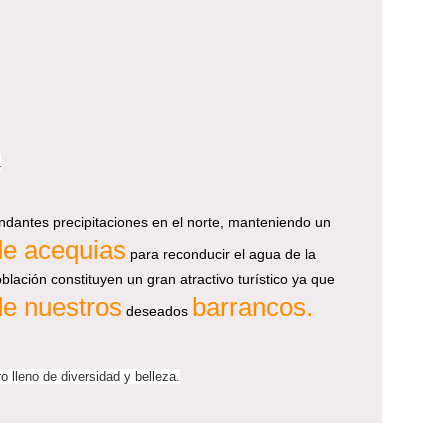
a
undantes precipitaciones en el norte, manteniendo un
de acequias
para reconducir el agua de la
ación constituyen un gran atractivo turístico ya que
de nuestros
barrancos.
deseados
 lleno de diversidad y belleza.