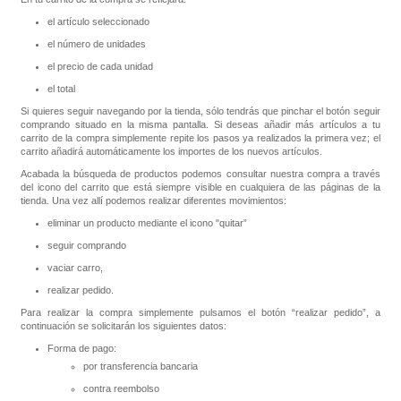
el artículo seleccionado
el número de unidades
el precio de cada unidad
el total
Si quieres seguir navegando por la tienda, sólo tendrás que pinchar el botón seguir
comprando situado en la misma pantalla. Si deseas añadir más artículos a tu
carrito de la compra simplemente repite los pasos ya realizados la primera vez; el
carrito añadirá automáticamente los importes de los nuevos artículos.
Acabada la búsqueda de productos podemos consultar nuestra compra a través
del icono del carrito que está siempre visible en cualquiera de las páginas de la
tienda. Una vez allí podemos realizar diferentes movimientos:
eliminar un producto mediante el icono "quitar”
seguir comprando
vaciar carro,
realizar pedido.
Para realizar la compra simplemente pulsamos el botón “realizar pedido”, a
continuación se solicitarán los siguientes datos:
Forma de pago:
por transferencia bancaria
contra reembolso