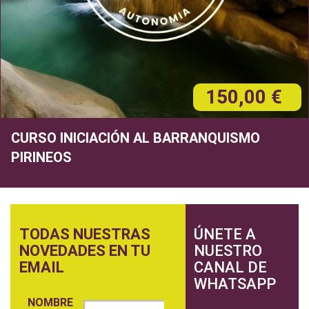
150,00 €
CURSO INICIACIÓN AL BARRANQUISMO
PIRINEOS
TODAS NUESTRAS
ÚNETE A
NOVEDADES EN TU
NUESTRO
EMAIL
CANAL DE
WHATSAPP
NOMBRE