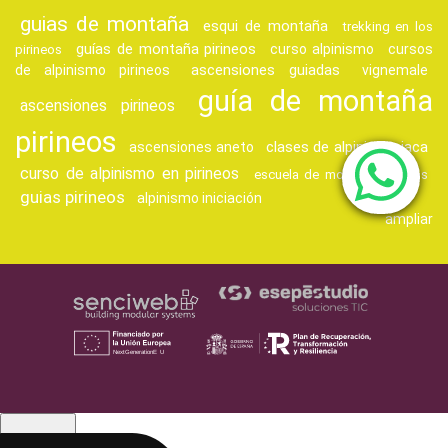
guias de montaña
esqui de montaña
trekking en los
guías de montaña pirineos
curso alpinismo
cursos
pirineos
ascensiones guiadas
de alpinismo pirineos
vignemale
guía de montaña
ascensiones pirineos
pirineos
clases de alpinismo jaca
ascensiones aneto
curso de alpinismo en pirineos
escuela de montaña pirineos
guias pirineos
alpinismo iniciación
ampliar