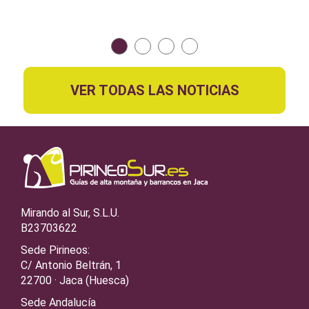
VER TODAS LAS NOTICIAS
Mirando al Sur, S.L.U.
B23703622
Sede Pirineos:
C/ Antonio Beltrán, 1
22700 · Jaca (Huesca)
Sede Andalucía