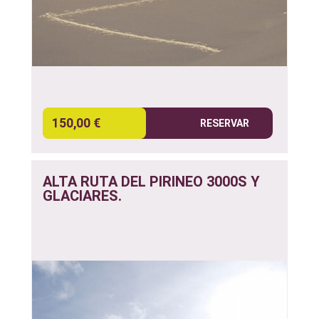
150,00 €
RESERVAR
ALTA RUTA DEL PIRINEO 3000S Y
GLACIARES.