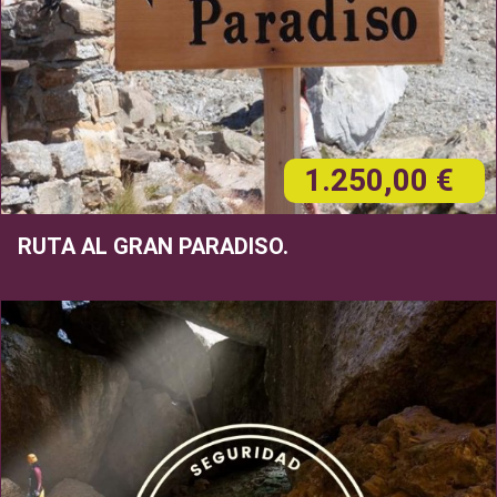
1.250,00 €
RUTA AL GRAN PARADISO.