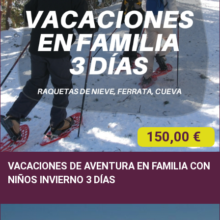
150,00 €
VACACIONES DE AVENTURA EN FAMILIA CON
NIÑOS INVIERNO 3 DÍAS