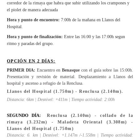
corredor de la rimaya que habra que subir utilizando los crampones y
el piolet de manera adecuada
Hora y punto de encuentro:
7:00h de la mañana en Llanos del
Hospital.
Hora y punto de finalización:
Entre las 16:00 y las 17:00h segun
ritmo y paradas del grupo.
OPCIÓN EN 2 DÍAS:
PRIMER DIA:
Encuentro en
Benasque
con el guía sobre las 15:00h.
Presentación y revisión de material. Desplazamiento a Llanos del
hospital y ascenso a refugio de la Renclusa.
Llanos del Hospital (1.750m) - Renclusa (2.140m).
Distancia: 6km | Desnivel: +411m | Tiempo actividad: 2:00h
SEGUNDO DÍA:
Renclusa (2.140m) -
collado de la
rimaya (3.232m) - Maladeta Oriental (3.308m) -
Llanos del Hospital (1.750m)
Distancia: 6. km | Desnivel: +1.147m /-1.558m | Tiempo actividad: