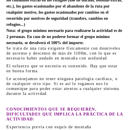
los consumos extras en los refugios (uso de duchas, bebidas extras,
etc.), los gastos ocasionados por el abandono de la ruta por
cualquier motivo, los gastos ocasionados por cambios en el
recorrido por motivos de seguridad (transfers, cambios en
refugios...)
Nota: el grupo mínimo necesario para realizarse la actividad es de
2 personas. En caso de no poderse formar el grupo mínimo
necesario, se devolverá el 100% del importe.
Se trata de una ruta exigente físicamente con desniveles
de ascenso y descenso de más de 1100m, con lo que es
necesario haber andado en montaña con asiduidad.
El esfuerzo que se necesita es sostenido. Hay que estar
en buena forma.
Le aconsejamos no tener ninguna patología cardíaca, o
de cualquier otro tipo. Si es así le rogamos nos lo
comunique para poder estar atentos a cualquier síntoma
durante la actividad.
CONOCIMIENTOS QUE SE REQUIEREN,
DIFICULTADES
QUE IMPLICA LA PRÁCTICA DE LA
ACTIVIDAD:
Experiencia previa con esquís de montaña