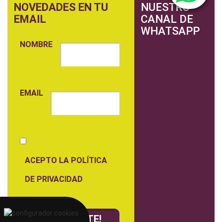
NOVEDADES EN TU
NUESTRO
EMAIL
CANAL DE
WHATSAPP
NOMBRE
EMAIL
ACEPTO LA POLÍTICA
DE PRIVACIDAD