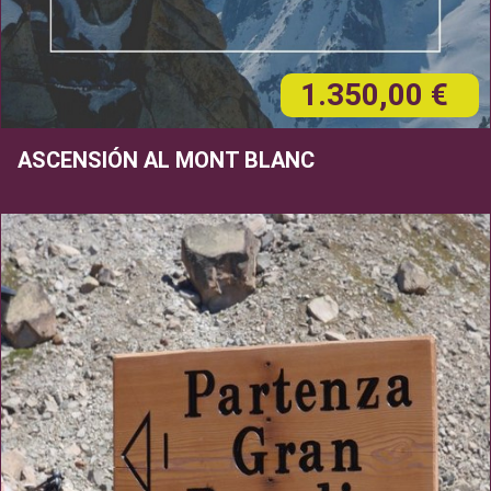
1.350,00 €
ASCENSIÓN AL MONT BLANC