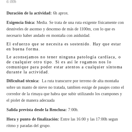
6:00h
Duración de la actividad:
6h aprox.
Exigencia física:
Media.
Se trata de una ruta exigente físicamente con
desniveles de ascenso y descenso de más de 1100m, con lo que es
necesario haber andado en montaña con asiduidad.
El esfuerzo que se necesita es sostenido. Hay que estar
en buena forma.
Le aconsejamos no tener ninguna patología cardíaca, o
de cualquier otro tipo. Si es así le rogamos nos lo
comunique para poder estar atentos a cualquier síntoma
durante la actividad.
Dificultad técnica:
La ruta transcurre por terreno de alta montaña
sobre un manto de nieve no tratada, tambien esxige de pasajes como el
corredor de la rimaya que habra que subir utilizando los crampones y
el piolet de manera adecuada
Salida prevista desde la Renclusa:
7:00h.
Hora y punto de finalización:
Entre las 16:00 y las 17:00h segun
ritmo y paradas del grupo.