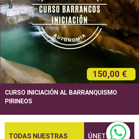
150,00 €
CURSO INICIACIÓN AL BARRANQUISMO
PIRINEOS
TODAS NUESTRAS
ÚNETE A