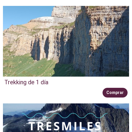
Trekking de 1 día
Comprar