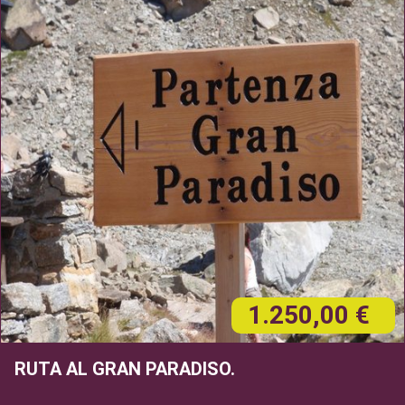
1.250,00 €
RUTA AL GRAN PARADISO.