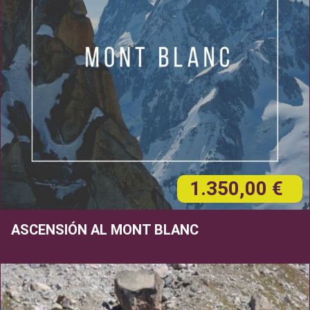
1.350,00 €
ASCENSIÓN AL MONT BLANC