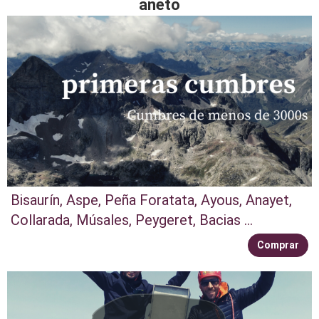
aneto
Bisaurín, Aspe, Peña Foratata, Ayous, Anayet,
Collarada, Músales, Peygeret, Bacias ...
Comprar