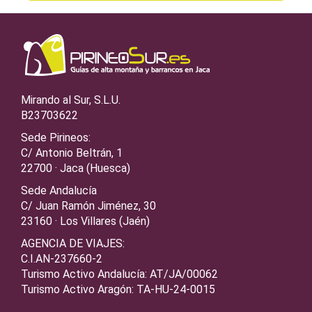
Mirando al Sur, S.L.U.
B23703622
Sede Pirineos:
C/ Antonio Beltrán, 1
22700 · Jaca (Huesca)
Sede Andalucía
C/ Juan Ramón Jiménez, 30
23160 · Los Villares (Jaén)
AGENCIA DE VIAJES:
C.I.AN-237660-2
Turismo Activo Andalucía: AT/JA/00062
Turismo Activo Aragón: TA-HU-24-0015