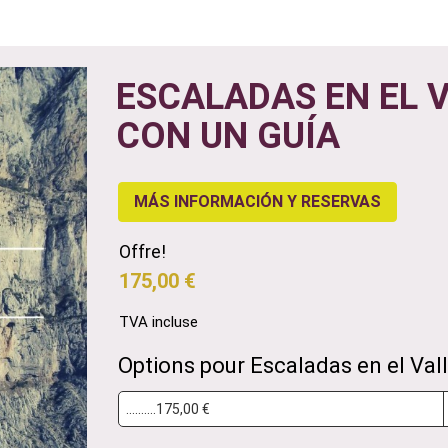
ESCALADAS EN EL 
CON UN GUÍA
MÁS INFORMACIÓN Y RESERVAS
Offre!
175,00 €
TVA incluse
Options pour Escaladas en el Val