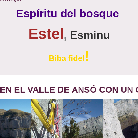
Espíritu del bosque
Estel
,
Esminu
!
Biba fidel
EN EL VALLE DE ANSÓ CON UN 