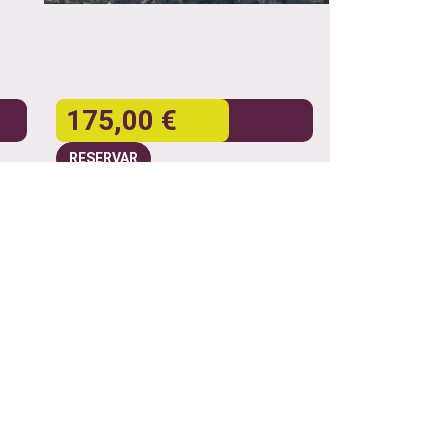
175,00 €
RESERVAR