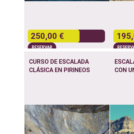
250,00 €
195,
RESERVAR
RESERV
CURSO DE ESCALADA
ESCAL
CLÁSICA EN PIRINEOS
CON U