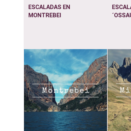
ESCALADAS EN
ESCALA
MONTREBEI
´OSSA