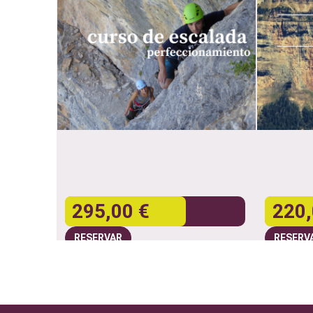
295,00 €
220,
RESERVAR
RESERV