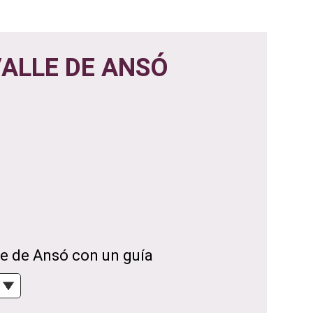
VALLE DE ANSÓ
le de Ansó con un guía