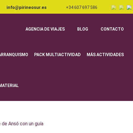
info@pirineosur.es
+34 607 697 586
AGENCIA DE VIAJES
BLOG
CONTACTO
ARRANQUISMO
PACK MULTIACTIVIDAD
MÁS ACTIVIDADES
 MATERIAL
e de Ansó con un guía