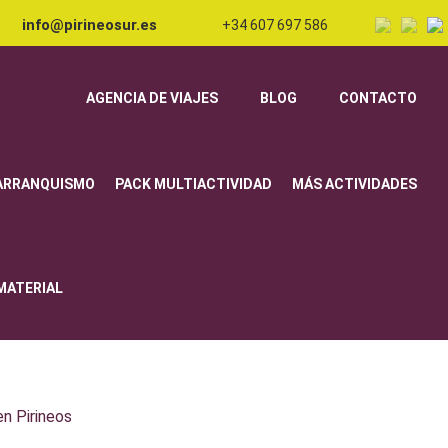
info@pirineosur.es
+34 607 697 586
AGENCIA DE VIAJES
BLOG
CONTACTO
ARRANQUISMO
PACK MULTIACTIVIDAD
MÁS ACTIVIDADES
 MATERIAL
en Pirineos