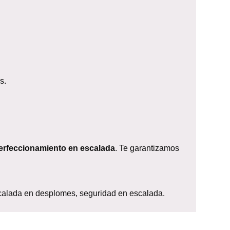
s.
erfeccionamiento en escalada
. Te garantizamos
scalada en desplomes, seguridad en escalada.