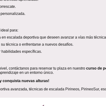
rrescate.
personalizada.
ideal para:
 en escalada deportiva que deseen avanzar a vías más técnica
su técnica o enfrentarse a nuevos desafíos.
habilidades específicas.
 nivel, contáctanos para reservar tu plaza en nuestro
curso de p
aprendizaje en un entorno único.
 y conquista nuevas alturas!
rtiva avanzada, técnicas de escalada Pirineos, PirineoSur, e