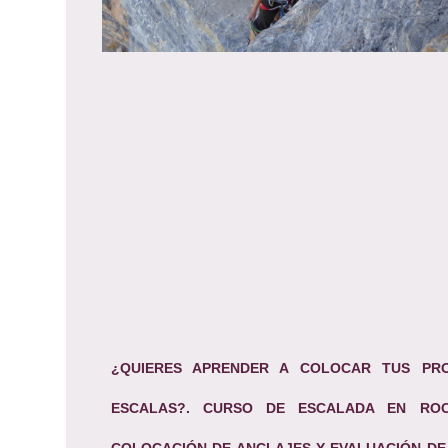
¿QUIERES APRENDER A COLOCAR TUS PR
ESCALAS?. CURSO DE ESCALADA EN RO
COLOCACIÓN DE ANCLAJES Y EVALUACIÓN DE 