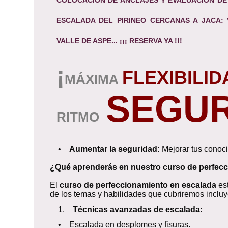
ESCALADA DEL PIRINEO CERCANAS A JACA: 
VALLE DE ASPE... ¡¡¡ RESERVA YA !!!
¡
FLEXIBILID
MÁXIMA
SEGU
RITMO
•
Aumentar la seguridad:
Mejorar tus conoci
¿Qué aprenderás en nuestro curso de perfec
El
curso de perfeccionamiento en escalada
est
de los temas y habilidades que cubriremos incluy
1.
Técnicas avanzadas de escalada:
• Escalada en desplomes y fisuras.