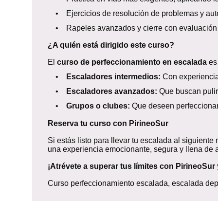
• Ejercicios de resolución de problemas y auto
• Rapeles avanzados y cierre con evaluación 
¿A quién está dirigido este curso?
El
curso de perfeccionamiento en escalada
es 
•
Escaladores intermedios:
Con experiencia
•
Escaladores avanzados:
Que buscan pulir 
•
Grupos o clubes:
Que deseen perfeccionar 
Reserva tu curso con PirineoSur
Si estás listo para llevar tu escalada al siguiente
una experiencia emocionante, segura y llena de 
¡Atrévete a superar tus límites con PirineoSur
Curso perfeccionamiento escalada, escalada depo