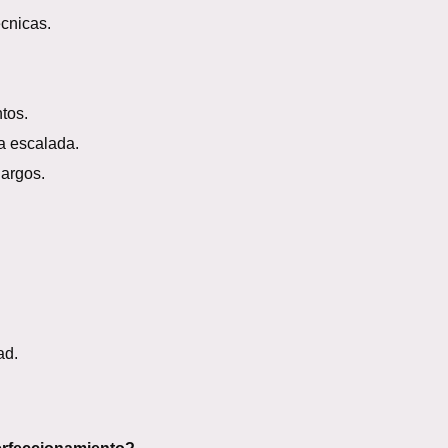
cnicas.
tos.
a escalada.
argos.
ad.