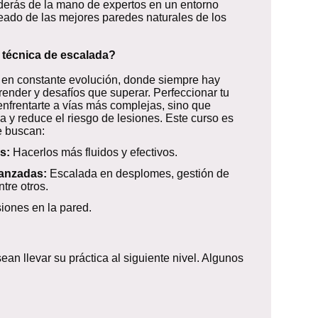
derás de la mano de expertos en un entorno
eado de las mejores paredes naturales de los
 técnica de escalada?
 en constante evolución, donde siempre hay
ender y desafíos que superar. Perfeccionar tu
 enfrentarte a vías más complejas, sino que
a y reduce el riesgo de lesiones. Este curso es
e buscan:
s:
Hacerlos más fluidos y efectivos.
vanzadas:
Escalada en desplomes, gestión de
ntre otros.
iones en la pared.
n llevar su práctica al siguiente nivel. Algunos