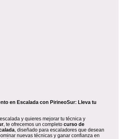
nto en Escalada con PirineoSur: Lleva tu
escalada y quieres mejorar tu técnica y
ur
, te ofrecemos un completo
curso de
calada
, diseñado para escaladores que desean
 dominar nuevas técnicas y ganar confianza en