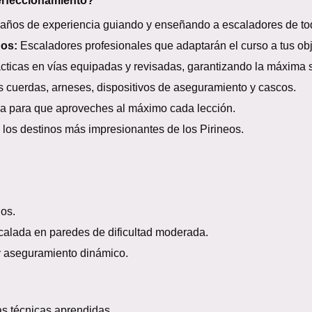
perfeccionamiento?
años de experiencia guiando y enseñando a escaladores de todos
dos:
Escaladores profesionales que adaptarán el curso a tus obj
ticas en vías equipadas y revisadas, garantizando la máxima 
cuerdas, arneses, dispositivos de aseguramiento y cascos.
a para que aproveches al máximo cada lección.
los destinos más impresionantes de los Pirineos.
os.
alada en paredes de dificultad moderada.
y aseguramiento dinámico.
s técnicas aprendidas.