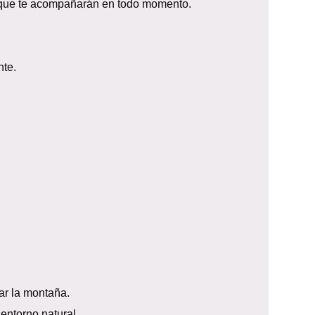
que te acompañarán en todo momento.
nte.
ar la montaña.
entorno natural.