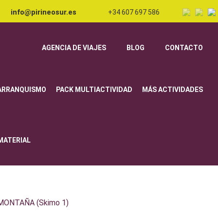
info@pirineosur.es
+34 607 697 586
AGENCIA DE VIAJES
BLOG
CONTACTO
ARRANQUISMO
PACK MULTIACTIVIDAD
MÁS ACTIVIDADES
 MATERIAL
MONTAÑA (Skimo 1)