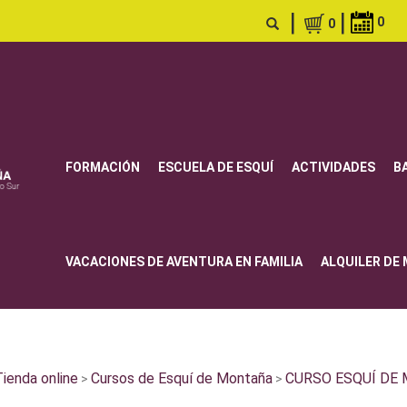
|
|
0
0
FORMACIÓN
ESCUELA DE ESQUÍ
ACTIVIDADES
B
VACACIONES DE AVENTURA EN FAMILIA
ALQUILER DE
ienda online
Cursos de Esquí de Montaña
CURSO ESQUÍ DE 
>
>