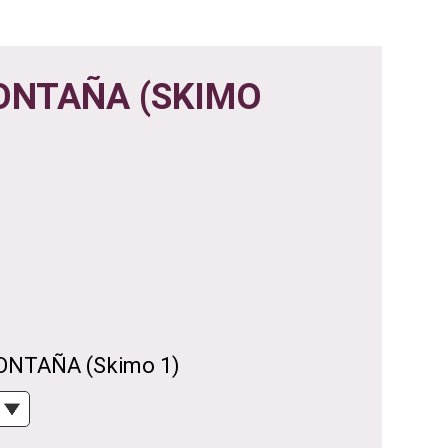
ONTAÑA (SKIMO
ONTAÑA (Skimo 1)