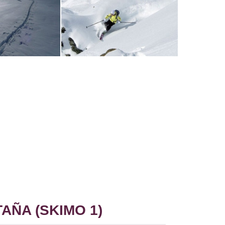
ÑA (SKIMO 1)