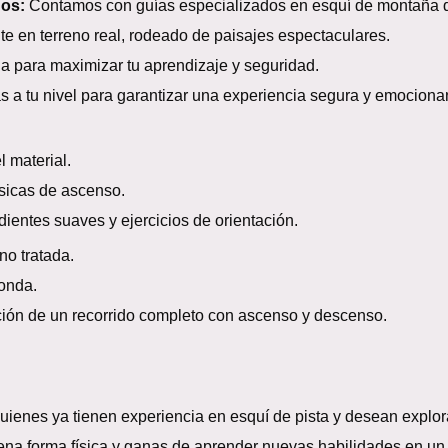
dos:
Contamos con guías especializados en esquí de montaña 
 en terreno real, rodeado de paisajes espectaculares.
a para maximizar tu aprendizaje y seguridad.
 a tu nivel para garantizar una experiencia segura y emociona
 material.
sicas de ascenso.
entes suaves y ejercicios de orientación.
o tratada.
onda.
ión de un recorrido completo con ascenso y descenso.
ienes ya tienen experiencia en esquí de pista y desean explor
a forma física y ganas de aprender nuevas habilidades en un 