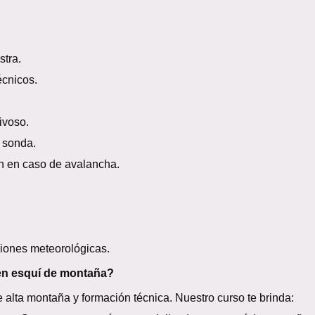
tra.
écnicos.
ivoso.
 sonda.
n en caso de avalancha.
iones meteorológicas.
 en esquí de montaña?
 alta montaña y formación técnica. Nuestro curso te brinda: