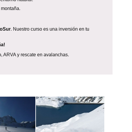
e montaña.
eoSur
. Nuestro curso es una inversión en tu
ña!
no, ARVA y rescate en avalanchas.