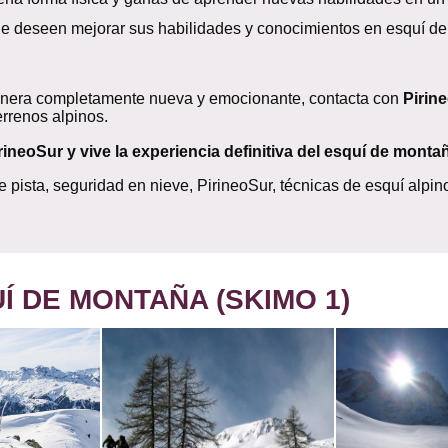
e deseen mejorar sus habilidades y conocimientos en esquí d
 manera completamente nueva y emocionante, contacta con
Pirin
rrenos alpinos.
rineoSur y vive la experiencia definitiva del esquí de monta
 pista, seguridad en nieve, PirineoSur, técnicas de esquí alpi
Í DE MONTAÑA (SKIMO 1)