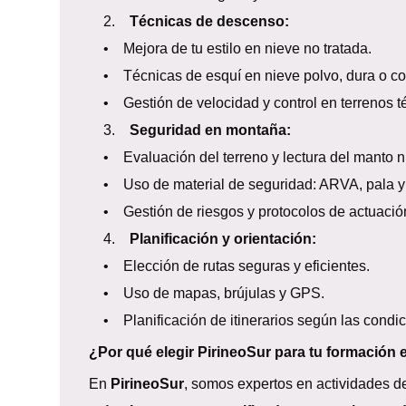
2.
Técnicas de descenso:
• Mejora de tu estilo en nieve no tratada.
• Técnicas de esquí en nieve polvo, dura o cos
• Gestión de velocidad y control en terrenos t
3.
Seguridad en montaña:
• Evaluación del terreno y lectura del manto n
• Uso de material de seguridad: ARVA, pala y
• Gestión de riesgos y protocolos de actuació
4.
Planificación y orientación:
• Elección de rutas seguras y eficientes.
• Uso de mapas, brújulas y GPS.
• Planificación de itinerarios según las condic
¿Por qué elegir PirineoSur para tu formación
En
PirineoSur
, somos expertos en actividades de