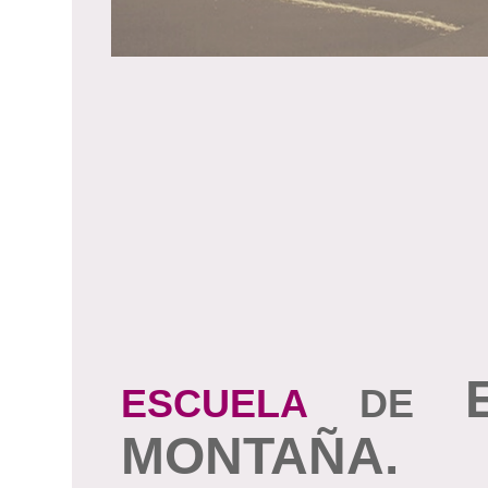
ESCUELA
DE
MONTAÑA.