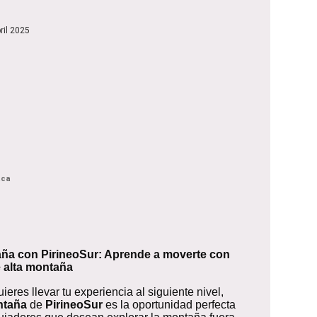
ril 2025
aca
ña con PirineoSur: Aprende a moverte con
e alta montaña
ieres llevar tu experiencia al siguiente nivel,
ntaña
de
PirineoSur
es la oportunidad perfecta