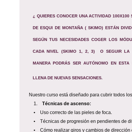
¿ QUIERES CONOCER UNA ACTIVIDAD 100X10
DE ESQUI DE MONTAÑA
( SKIMO) ESTÁN DIVI
SEGÚN TUS NECESIDADES COGER LOS MÓDU
CADA NIVEL (SKIMO 1, 2, 3) O SEGUIR L
MANERA PODRÁS SER AUTÓNOMO EN ESTA ES
LLENA DE NUEVAS SENSACIONES.
Nuestro curso está diseñado para cubrir todos l
1.
Técnicas de ascenso:
• Uso correcto de las pieles de foca.
• Técnicas de progresión en pendientes de div
• Cómo realizar giros y cambios de dirección 