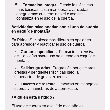
5.
Formación integral:
Desde las técnicas
más básicas hasta maniobras avanzadas,
aseguramos que termines el curso con
confianza en el uso de la cuerda.
Actividades relacionadas con el uso de cuerda
en esquí de montaña
En PirineoSur, ofrecemos diferentes opciones
para aprender y practicar el uso de cuerda:
•
Cursos específicos:
Formación intensiva
de 1 o 2 días sobre uso de cuerda en esquí de
montaña.
•
Salidas guiadas:
Progresión por glaciares,
crestas y pendientes técnicas bajo la
supervisión de guías expertos.
•
Talleres de rescate:
Prácticas en manejo de
cuerda y maniobras de autorrescate.
¿A quién está dirigido?
El uso de cuerda en esquí de montaña es