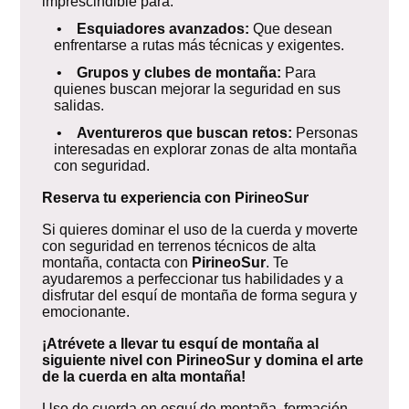
imprescindible para:
•
Esquiadores avanzados:
Que desean
enfrentarse a rutas más técnicas y exigentes.
•
Grupos y clubes de montaña:
Para
quienes buscan mejorar la seguridad en sus
salidas.
•
Aventureros que buscan retos:
Personas
interesadas en explorar zonas de alta montaña
con seguridad.
Reserva tu experiencia con PirineoSur
Si quieres dominar el uso de la cuerda y moverte
con seguridad en terrenos técnicos de alta
montaña, contacta con
PirineoSur
. Te
ayudaremos a perfeccionar tus habilidades y a
disfrutar del esquí de montaña de forma segura y
emocionante.
¡Atrévete a llevar tu esquí de montaña al
siguiente nivel con PirineoSur y domina el arte
de la cuerda en alta montaña!
Uso de cuerda en esquí de montaña, formación