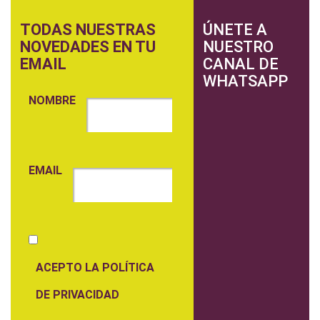
TODAS NUESTRAS
ÚNETE A
NOVEDADES EN TU
NUESTRO
EMAIL
CANAL DE
WHATSAPP
NOMBRE
EMAIL
ACEPTO LA POLÍTICA
DE PRIVACIDAD