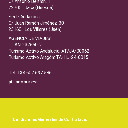
C/ Antonio Beltrán, 1
22700 · Jaca (Huesca)
Sede Andalucía
C/ Juan Ramón Jiménez, 30
23160 · Los Villares (Jaén)
AGENCIA DE VIAJES:
C.I.AN-237660-2
Turismo Activo Andalucía: AT/JA/00062
Turismo Activo Aragón: TA-HU-24-0015
Tel: +34 607 697 586
pirineosur.es
Condiciones Generales de Contratación