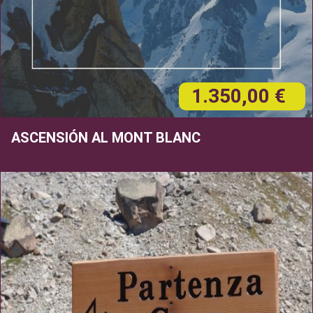
1.350,00 €
ASCENSIÓN AL MONT BLANC