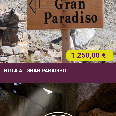
1.250,00 €
RUTA AL GRAN PARADISO.