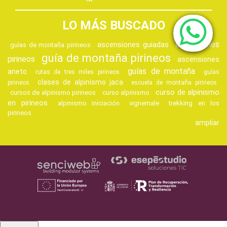
LO MÁS BUSCADO
ascensiones
ascensiones guiadas
guías de montaña pirineos
guía de montaña pirineos
pirineos
ascensiones
guías de montaña
aneto
rutas de tres miles pirineos
guías
clases de alpinismo jaca
pirineos
escuela de montaña pirineos
curso de alpinismo
cursos de alpinismo pirineos
curso alpinismo
en pirineos
alpinismo iniciación
vignemale
trekking en los
pirineos
ampliar