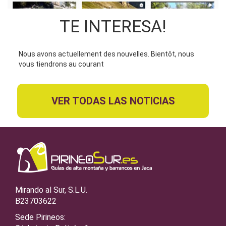
TE INTERESA!
Nous avons actuellement des nouvelles. Bientôt, nous
vous tiendrons au courant
VER TODAS LAS NOTICIAS
Mirando al Sur, S.L.U.
B23703622
Sede Pirineos: