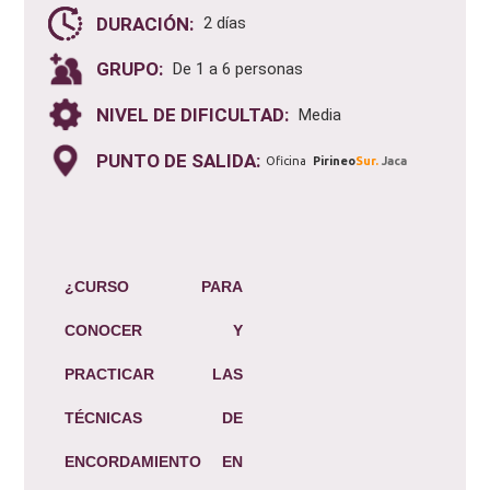
DURACIÓN:
2 días
GRUPO:
De 1 a 6 personas
NIVEL DE DIFICULTAD:
Media
PUNTO DE SALIDA:
Oficina
Pirineo
Sur.
Jaca
¿CURSO PARA
CONOCER Y
PRACTICAR LAS
TÉCNICAS DE
ENCORDAMIENTO EN