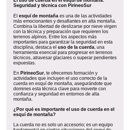
El uso de cuerda en el esquí de montaña:
Seguridad y técnica con PirineoSur
El
esquí de montaña
es una de las actividades
más emocionantes y desafiantes en alta montaña.
Combina la libertad de deslizarse por nieve virgen
con la técnica y preparación que requieren los
terrenos alpinos. Entre los aspectos más
importantes para garantizar la seguridad en esta
disciplina, destaca el
uso de la cuerda
, una
herramienta esencial para progresar en terrenos
técnicos, atravesar glaciares o superar pendientes
expuestas.
En
PirineoSur
, te ofrecemos formación y
actividades que incluyen el uso correcto de la
cuerda en esquí de montaña, asegurándote que
domines esta técnica clave para moverte con
confianza y seguridad en entornos de alta
montaña.
¿Por qué es importante el uso de cuerda en el
esquí de montaña?
La cuerda no es solo un accesorio; es un equipo
fundamental en ciertas situaciones del esquí de