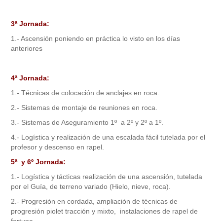
3ª Jornada:
1.- Ascensión poniendo en práctica lo visto en los días
anteriores
4ª Jornada:
1.- Técnicas de colocación de anclajes en roca.
2.- Sistemas de montaje de reuniones en roca.
3.- Sistemas de Aseguramiento 1º a 2º y 2º a 1º.
4.- Logística y realización de una escalada fácil tutelada por el
profesor y descenso en rapel.
5ª y 6º Jornada:
1.- Logística y tácticas realización de una ascensión, tutelada
por el Guía, de terreno variado (Hielo, nieve, roca).
2.- Progresión en cordada, ampliación de técnicas de
progresión piolet tracción y mixto, instalaciones de rapel de