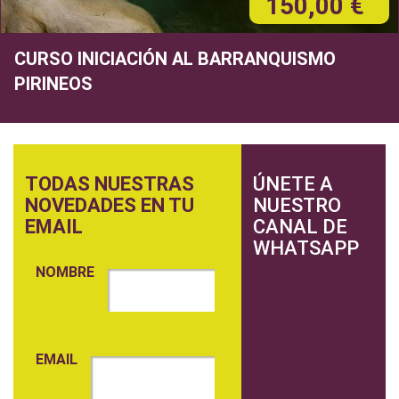
150,00 €
CURSO INICIACIÓN AL BARRANQUISMO
PIRINEOS
TODAS NUESTRAS
ÚNETE A
NOVEDADES EN TU
NUESTRO
EMAIL
CANAL DE
WHATSAPP
NOMBRE
EMAIL