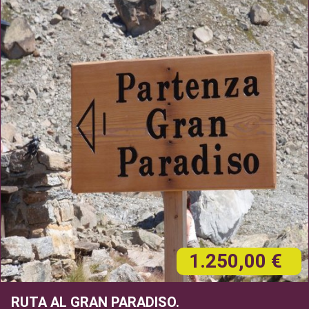
1.250,00 €
RUTA AL GRAN PARADISO.