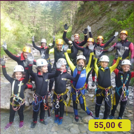
55,00 €