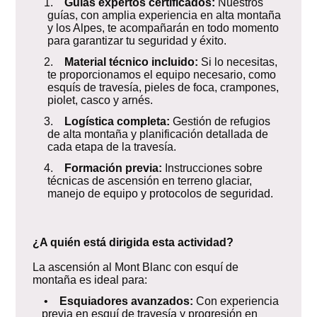
1.
Guías expertos certificados:
Nuestros
guías, con amplia experiencia en alta montaña
y los Alpes, te acompañarán en todo momento
para garantizar tu seguridad y éxito.
2.
Material técnico incluido:
Si lo necesitas,
te proporcionamos el equipo necesario, como
esquís de travesía, pieles de foca, crampones,
piolet, casco y arnés.
3.
Logística completa:
Gestión de refugios
de alta montaña y planificación detallada de
cada etapa de la travesía.
4.
Formación previa:
Instrucciones sobre
técnicas de ascensión en terreno glaciar,
manejo de equipo y protocolos de seguridad.
¿A quién está dirigida esta actividad?
La ascensión al Mont Blanc con esquí de
montaña es ideal para:
•
Esquiadores avanzados:
Con experiencia
previa en esquí de travesía y progresión en