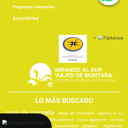
Preguntas frecuentes
Accesibilidad
LO MÁS BUSCADO
guias de montaña
esqui de montaña
trekking en los
guías de montaña pirineos
curso alpinismo
cursos
pirineos
ascensiones guiadas
de alpinismo pirineos
vignemale