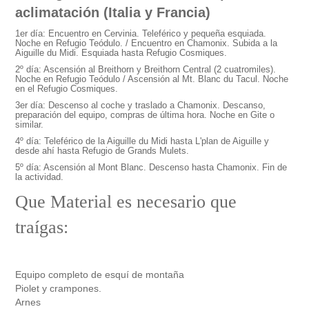
aclimatación (Italia y Francia)
1er día: Encuentro en Cervinia. Teleférico y pequeña esquiada.
Noche en Refugio Teódulo. / Encuentro en Chamonix. Subida a la
Aiguille du Midi. Esquiada hasta Refugio Cosmiques.
2º día: Ascensión al Breithorn y Breithorn Central (2 cuatromiles).
Noche en Refugio Teódulo / Ascensión al Mt. Blanc du Tacul. Noche
en el Refugio Cosmiques.
3er día: Descenso al coche y traslado a Chamonix. Descanso,
preparación del equipo, compras de última hora. Noche en Gite o
similar.
4º día: Teleférico de la Aiguille du Midi hasta L'plan de Aiguille y
desde ahí hasta Refugio de Grands Mulets.
5º día: Ascensión al Mont Blanc. Descenso hasta Chamonix. Fin de
la actividad.
Que Material es necesario que
traígas:
Equipo completo de esquí de montaña
Piolet y crampones.
Arnes