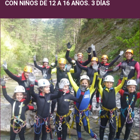
CON NIÑOS DE 12 A 16 AÑOS. 3 DÍAS