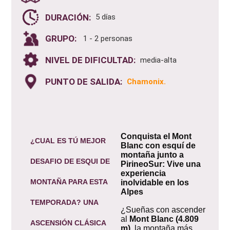
DURACIÓN:
5 días
GRUPO:
1 - 2 personas
NIVEL DE DIFICULTAD:
media-alta
PUNTO DE SALIDA:
Chamonix.
Conquista el Mont
¿CUAL ES TÚ MEJOR
Blanc con esquí de
montaña junto a
DESAFIO DE
ESQUI DE
PirineoSur: Vive una
experiencia
MONTAÑA
PARA ESTA
inolvidable en los
Alpes
TEMPORADA? UNA
¿Sueñas con ascender
al
Mont Blanc (4.809
ASCENSIÓN CLÁSICA
m)
, la montaña más