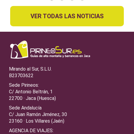
VER TODAS LAS NOTICIAS
Mirando al Sur, S.L.U.
B23703622
Sede Pirineos:
C/ Antonio Beltrán, 1
22700 · Jaca (Huesca)
Sede Andalucía
C/ Juan Ramón Jiménez, 30
23160 · Los Villares (Jaén)
AGENCIA DE VIAJES: