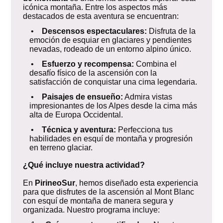
icónica montaña. Entre los aspectos más
destacados de esta aventura se encuentran:
•
Descensos espectaculares:
Disfruta de la
emoción de esquiar en glaciares y pendientes
nevadas, rodeado de un entorno alpino único.
•
Esfuerzo y recompensa:
Combina el
desafío físico de la ascensión con la
satisfacción de conquistar una cima legendaria.
•
Paisajes de ensueño:
Admira vistas
impresionantes de los Alpes desde la cima más
alta de Europa Occidental.
•
Técnica y aventura:
Perfecciona tus
habilidades en esquí de montaña y progresión
en terreno glaciar.
¿Qué incluye nuestra actividad?
En
PirineoSur
, hemos diseñado esta experiencia
para que disfrutes de la ascensión al Mont Blanc
con esquí de montaña de manera segura y
organizada. Nuestro programa incluye: