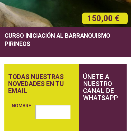
150,00 €
CURSO INICIACIÓN AL BARRANQUISMO
PIRINEOS
TODAS NUESTRAS
ÚNETE A
NOVEDADES EN TU
NUESTRO
EMAIL
CANAL DE
WHATSAPP
NOMBRE