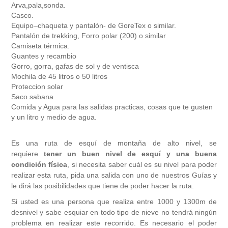
Arva,pala,sonda.
Casco.
Equipo–chaqueta y pantalón- de GoreTex o similar.
Pantalón de trekking, Forro polar (200) o similar
Camiseta térmica.
Guantes y recambio
Gorro, gorra, gafas de sol y de ventisca
Mochila de 45 litros o 50 litros
Proteccion solar
Saco sabana
Comida y Agua para las salidas practicas, cosas que te gusten
y un litro y medio de agua.
Es una ruta de esquí de montaña de alto nivel, se
requiere
tener un buen nivel de esquí y una buena
condición física
, si necesita saber cuál es su nivel para poder
realizar esta ruta, pida una salida con uno de nuestros Guías y
le dirá las posibilidades que tiene de poder hacer la ruta.
Si usted es una persona que realiza entre 1000 y 1300m de
desnivel y sabe esquiar en todo tipo de nieve no tendrá ningún
problema en realizar este recorrido. Es necesario el poder