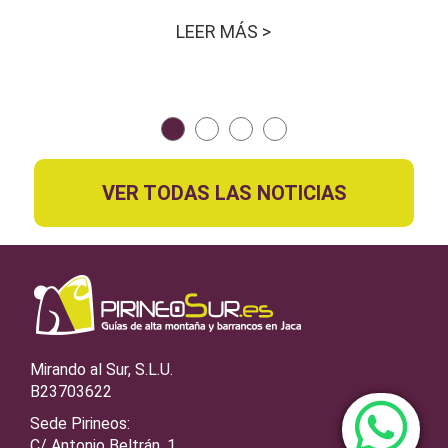
LEER MÁS >
VER TODAS LAS NOTICIAS
Mirando al Sur, S.L.U.
B23703622
Sede Pirineos:
C/ Antonio Beltrán, 1