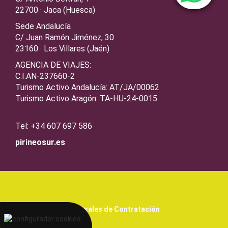
22700 · Jaca (Huesca)
Sede Andalucía
C/ Juan Ramón Jiménez, 30
23160 · Los Villares (Jaén)
AGENCIA DE VIAJES:
C.I.AN-237660-2
Turismo Activo Andalucía: AT/JA/00062
Turismo Activo Aragón: TA-HU-24-0015
Tel: +34 607 697 586
pirineosur.es
Condiciones Generales de Contratación