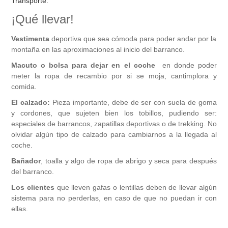
Transporte.
¡Qué llevar!
Vestimenta
deportiva que sea cómoda para poder andar por la
montaña en las aproximaciones al inicio del barranco.
Macuto o bolsa para dejar en el coche
en donde poder
meter la ropa de recambio por si se moja, cantimplora y
comida.
El calzado:
Pieza importante, debe de ser con suela de goma
y cordones, que sujeten bien los tobillos, pudiendo ser:
especiales de barrancos, zapatillas deportivas o de trekking. No
olvidar algún tipo de calzado para cambiarnos a la llegada al
coche.
Bañador
, toalla y algo de ropa de abrigo y seca para después
del barranco.
Los clientes
que lleven gafas o lentillas deben de llevar algún
sistema para no perderlas, en caso de que no puedan ir con
ellas.