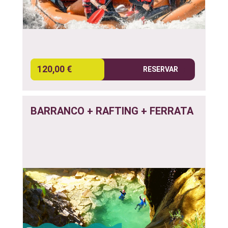
120,00 €
RESERVAR
BARRANCO + RAFTING + FERRATA