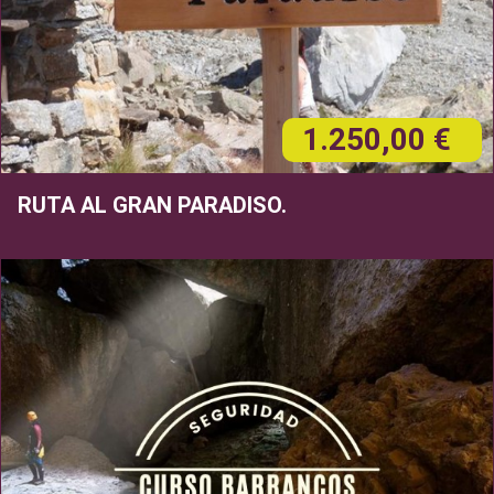
1.250,00 €
RUTA AL GRAN PARADISO.