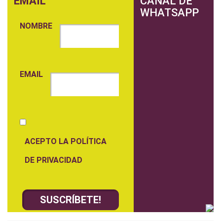
EMAIL
CANAL DE
WHATSAPP
NOMBRE
EMAIL
ACEPTO LA POLÍTICA
DE PRIVACIDAD