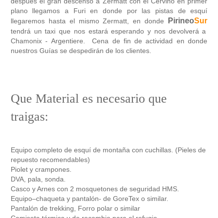
después el gran descenso a Zermatt con el Cervino en primer
plano llegamos a Furi en donde por las pistas de esquí
Pirineo
Sur
llegaremos hasta el mismo Zermatt, en donde
tendrá un taxi que nos estará esperando y nos devolverá a
Chamonix - Argentiere. Cena de fin de actividad en donde
nuestros Guías se despedirán de los clientes.
Que Material es necesario que
traigas:
Equipo completo de esquí de montaña con cuchillas. (Pieles de
repuesto recomendables)
Piolet y crampones.
DVA, pala, sonda.
Casco y Arnes con 2 mosquetones de seguridad HMS.
Equipo–chaqueta y pantalón- de GoreTex o similar.
Pantalón de trekking, Forro polar o similar