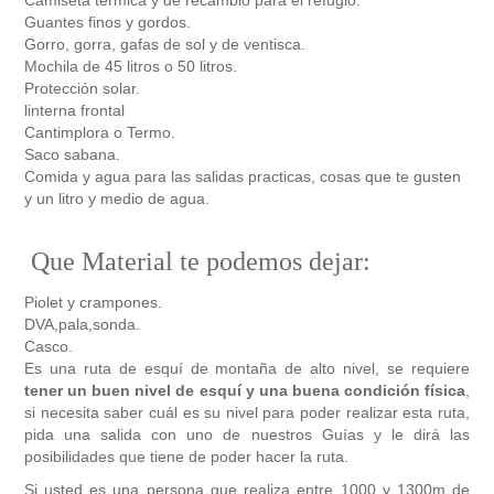
Camiseta térmica y de recambio para el refugio.
Guantes finos y gordos.
Gorro, gorra, gafas de sol y de ventisca.
Mochila de 45 litros o 50 litros.
Protección solar.
linterna frontal
Cantimplora o Termo.
Saco sabana.
Comida y agua para las salidas practicas, cosas que te gusten
y un litro y medio de agua.
Que Material te podemos dejar:
Piolet y crampones.
DVA,pala,sonda.
Casco.
Es una ruta de esquí de montaña de alto nivel, se requiere
tener un buen nivel de esquí y una buena condición física
,
si necesita saber cuál es su nivel para poder realizar esta ruta,
pida una salida con uno de nuestros Guías y le dirá las
posibilidades que tiene de poder hacer la ruta.
Si usted es una persona que realiza entre 1000 y 1300m de