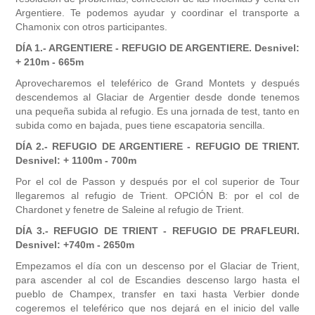
Argentiere. Te podemos ayudar y coordinar el transporte a
Chamonix con otros participantes.
DÍA 1.- ARGENTIERE - REFUGIO DE ARGENTIERE. Desnivel:
+ 210m - 665m
Aprovecharemos el teleférico de Grand Montets y después
descendemos al Glaciar de Argentier desde donde tenemos
una pequeña subida al refugio. Es una jornada de test, tanto en
subida como en bajada, pues tiene escapatoria sencilla.
DÍA 2.- REFUGIO DE ARGENTIERE - REFUGIO DE TRIENT.
Desnivel: + 1100m - 700m
Por el col de Passon y después por el col superior de Tour
llegaremos al refugio de Trient. OPCIÓN B: por el col de
Chardonet y fenetre de Saleine al refugio de Trient.
DÍA 3.- REFUGIO DE TRIENT - REFUGIO DE PRAFLEURI.
Desnivel: +740m - 2650m
Empezamos el día con un descenso por el Glaciar de Trient,
para ascender al col de Escandies descenso largo hasta el
pueblo de Champex, transfer en taxi hasta Verbier donde
cogeremos el teleférico que nos dejará en el inicio del valle