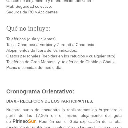
Gastos de alojamiento y manutención del Guía.
Mat. Seguridad colectivo.
Seguros de RC y Accidentes
Qué no incluye:
Teleféricos (guía y clientes)
Taxis: Champex a Verbier y Zermatt a Chamonix.
Alojamientos
de fuera de los indicados
.
Gastos personales (bebidas en los refugios y cualquier otro)
Teleférico de Gran Montets y teleférico de Chable a Chaux.
Picnic o comidas de medio día.
Cronograma Orientativo:
DÍA 0.- RECEPCIÓN DE LOS PARTICIPANTES.
Nuestro punto de encuentro lo realizaremos en Argentiere a
partir de las 17;30h en el mismo alojamiento del guía
Pirineo
Sur
de
. Reunión con el Guía explicación de la ruta,
resolución de problemas, confección de las mochilas y cena en