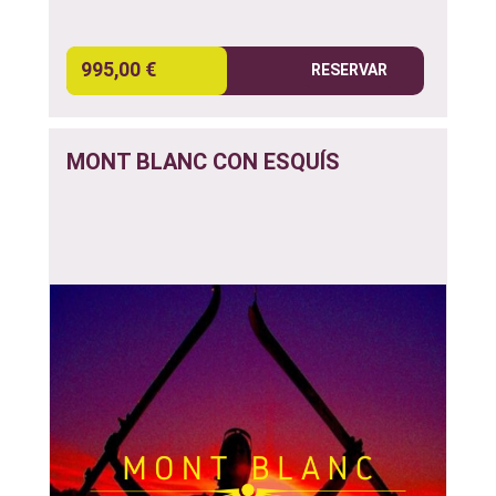
995,00 €
RESERVAR
MONT BLANC CON ESQUÍS