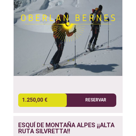
1.250,00 €
RESERVAR
ESQUÍ DE MONTAÑA ALPES ¡¡ALTA
RUTA SILVRETTA!!