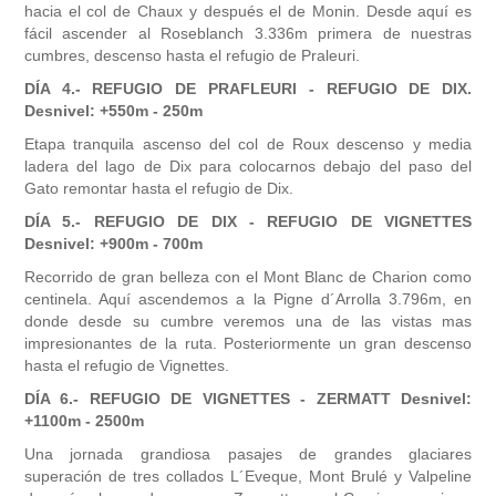
hacia el col de Chaux y después el de Monin. Desde aquí es
fácil ascender al Roseblanch 3.336m primera de nuestras
cumbres, descenso hasta el refugio de Praleuri.
DÍA 4.- REFUGIO DE PRAFLEURI - REFUGIO DE DIX.
Desnivel: +550m - 250m
Etapa tranquila ascenso del col de Roux descenso y media
ladera del lago de Dix para colocarnos debajo del paso del
Gato remontar hasta el refugio de Dix.
DÍA 5.- REFUGIO DE DIX - REFUGIO DE VIGNETTES
Desnivel: +900m - 700m
Recorrido de gran belleza con el Mont Blanc de Charion como
centinela. Aquí ascendemos a la Pigne d´Arrolla 3.796m, en
donde desde su cumbre veremos una de las vistas mas
impresionantes de la ruta. Posteriormente un gran descenso
hasta el refugio de Vignettes.
DÍA 6.- REFUGIO DE VIGNETTES - ZERMATT Desnivel:
+1100m - 2500m
Una jornada grandiosa pasajes de grandes glaciares
superación de tres collados L´Eveque, Mont Brulé y Valpeline