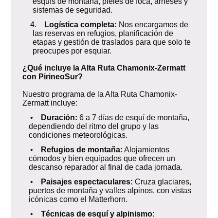
esquís de montaña, pieles de foca, arneses y
sistemas de seguridad.
4.
Logística completa:
Nos encargamos de
las reservas en refugios, planificación de
etapas y gestión de traslados para que solo te
preocupes por esquiar.
¿Qué incluye la Alta Ruta Chamonix-Zermatt
con PirineoSur?
Nuestro programa de la Alta Ruta Chamonix-
Zermatt incluye:
•
Duración:
6 a 7 días de esquí de montaña,
dependiendo del ritmo del grupo y las
condiciones meteorológicas.
•
Refugios de montaña:
Alojamientos
cómodos y bien equipados que ofrecen un
descanso reparador al final de cada jornada.
•
Paisajes espectaculares:
Cruza glaciares,
puertos de montaña y valles alpinos, con vistas
icónicas como el Matterhorn.
•
Técnicas de esquí y alpinismo: