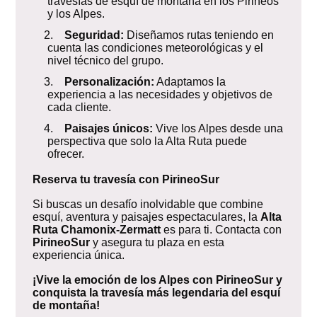
travesías de esquí de montaña en los Pirineos
y los Alpes.
2.
Seguridad:
Diseñamos rutas teniendo en
cuenta las condiciones meteorológicas y el
nivel técnico del grupo.
3.
Personalización:
Adaptamos la
experiencia a las necesidades y objetivos de
cada cliente.
4.
Paisajes únicos:
Vive los Alpes desde una
perspectiva que solo la Alta Ruta puede
ofrecer.
Reserva tu travesía con PirineoSur
Si buscas un desafío inolvidable que combine
esquí, aventura y paisajes espectaculares, la
Alta
Ruta Chamonix-Zermatt
es para ti. Contacta con
PirineoSur
y asegura tu plaza en esta
experiencia única.
¡Vive la emoción de los Alpes con PirineoSur y
conquista la travesía más legendaria del esquí
de montaña!