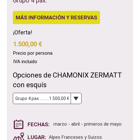
Grupo 4 pax.
MÁS INFORMACIÓN Y RESERVAS
¡Oferta!
1.500,00 €
Precio por persona
IVA incluido
Opciones de CHAMONIX ZERMATT
con esquís
FECHAS:
marzo - abril - primeros de mayo
LUGAR:
Alpes Franceses y Suizos.