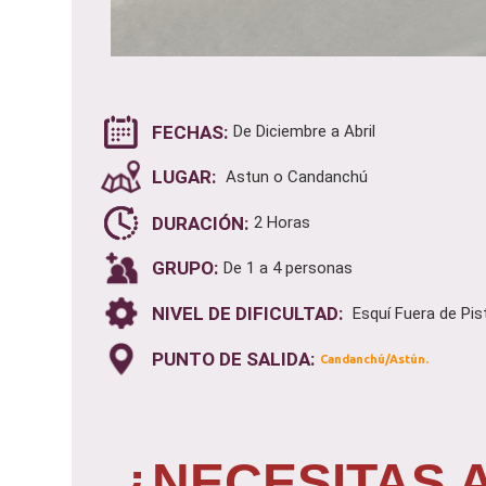
FECHAS:
De Diciembre a Abril
LUGAR:
Astun o Candanchú
DURACIÓN:
2 Horas
GRUPO:
De 1 a 4 personas
NIVEL DE DIFICULTAD:
Esquí Fuera de Pis
PUNTO DE SALIDA:
Candanchú/Astún.
¿NECESITAS 