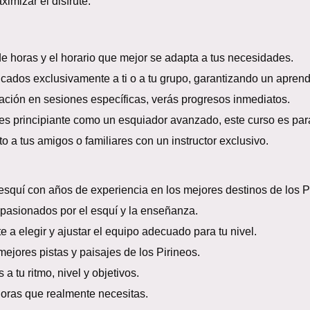
mizar el disfrute.
e horas y el horario que mejor se adapta a tus necesidades.
icados exclusivamente a ti o a tu grupo, garantizando un aprendi
mación en sesiones específicas, verás progresos inmediatos.
es principiante como un esquiador avanzado, este curso es para
o a tus amigos o familiares con un instructor exclusivo.
esquí con años de experiencia en los mejores destinos de los P
pasionados por el esquí y la enseñanza.
a elegir y ajustar el equipo adecuado para tu nivel.
mejores pistas y paisajes de los Pirineos.
 tu ritmo, nivel y objetivos.
oras que realmente necesitas.