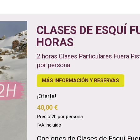
CLASES DE ESQUÍ F
HORAS
2 horas Clases Particulares Fuera Pis
por persona
MÁS INFORMACIÓN Y RESERVAS
¡Oferta!
40,00 €
Precio 2h por persona
IVA incluido
Opciones de Clases de Esquí Fuer