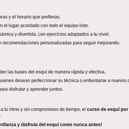
ras y el horario que prefieras.
el lugar acordado con todo el equipo listo.
mica y divertida, con ejercicios adaptados a tu nivel.
on recomendaciones personalizadas para seguir mejorando.
r las bases del esquí de manera rápida y efectiva.
ienes desean perfeccionar su técnica o enfrentarse a nuevos d
ara disfrutar y aprender juntos.
 a tu ritmo y sin compromisos de tiempo, el
curso de esquí por
.
onfianza y disfruta del esquí como nunca antes!