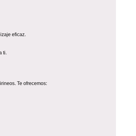
zaje eficaz.
 ti.
irineos. Te ofrecemos: