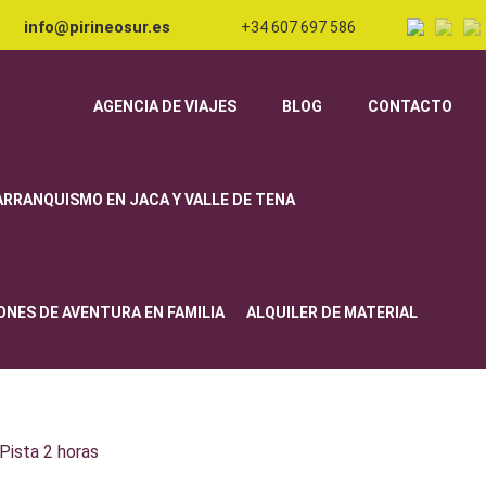
info@pirineosur.es
+34 607 697 586
AGENCIA DE VIAJES
BLOG
CONTACTO
ARRANQUISMO EN JACA Y VALLE DE TENA
ONES DE AVENTURA EN FAMILIA
ALQUILER DE MATERIAL
Pista 2 horas