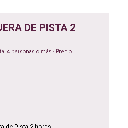
UERA DE PISTA 2
ta. 4 personas o más · Precio
a de Pista 2 horas