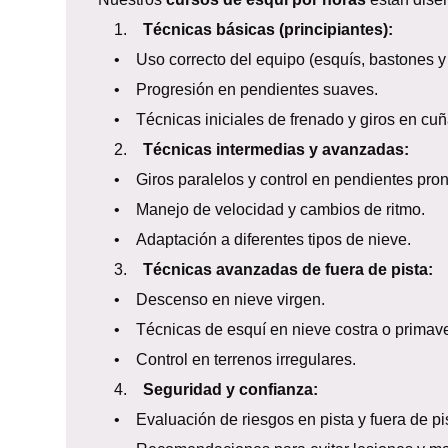
1.
Técnicas básicas (principiantes):
• Uso correcto del equipo (esquís, bastones y 
• Progresión en pendientes suaves.
• Técnicas iniciales de frenado y giros en cuñ
2.
Técnicas intermedias y avanzadas:
• Giros paralelos y control en pendientes pro
• Manejo de velocidad y cambios de ritmo.
• Adaptación a diferentes tipos de nieve.
3.
Técnicas avanzadas de fuera de pista:
• Descenso en nieve virgen.
• Técnicas de esquí en nieve costra o primave
• Control en terrenos irregulares.
4.
Seguridad y confianza:
• Evaluación de riesgos en pista y fuera de pis