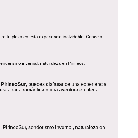
ra tu plaza en esta experiencia inolvidable. Conecta
senderismo invernal, naturaleza en Pirineos.
n
PirineoSur
, puedes disfrutar de una experiencia
a escapada romántica o una aventura en plena
, PirineoSur, senderismo invernal, naturaleza en