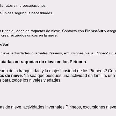
isfrutes sin preocupaciones.
 únicas según tus necesidades.
 rutas guiadas en raquetas de nieve. Contacta con
PirineoSur
y asegu
y crea recuerdos únicos en la nieve.
eoSur!
ieve, actividades invernales Pirineos, excursiones nieve, PirineoSur, 
guiadas en raquetas de nieve en los Pirineos
ado de la tranquilidad y la majestuosidad de los Pirineos? Co
as de nieve
. Ya sea que busques una actividad en familia, un
 para todos los niveles y edades.
as de nieve, actividades invernales Pirineos, excursiones nieve