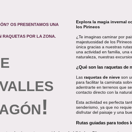
Explora la magia invernal c
GÓN? OS PRESENTAMOS UNA
los Pirineos
 RAQUETAS POR LA ZONA.
¿Te imaginas caminar por pais
majestuosidad de los Pirine
única gracias a nuestras rut
una actividad en familia, un
naturaleza, nuestras excursio
DE
¿Qué son las raquetas de 
Las
raquetas de nieve
son un
 VALLES
para facilitar la caminata sob
adentrarte en terrenos que se
contacto directo con la natur
!
Esta actividad es perfecta ta
RAGÓN
senderismo, ya que no requie
disfrutar del paisaje y una b
Rutas guiadas para todos l