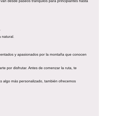
van desde paseos tranquilos para principiantes hasta
.
 natural.
rimentados y apasionados por la montaña que conocen
te por disfrutar. Antes de comenzar la ruta, te
cas algo más personalizado, también ofrecemos