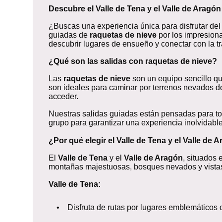
Descubre el Valle de Tena y el Valle de Aragó
¿Buscas una experiencia única para disfrutar del
guiadas de
raquetas de nieve
por los impresion
descubrir lugares de ensueño y conectar con la tr
¿Qué son las salidas con raquetas de nieve?
Las
raquetas de nieve
son un equipo sencillo que
son ideales para caminar por terrenos nevados de
acceder.
Nuestras salidas guiadas están pensadas para to
grupo para garantizar una experiencia inolvidable
¿Por qué elegir el Valle de Tena y el Valle de 
El
Valle de Tena
y el
Valle de Aragón
, situados
montañas majestuosas, bosques nevados y vistas 
Valle de Tena:
• Disfruta de rutas por lugares emblemáticos co