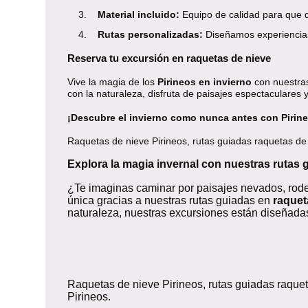
3.
Material incluido:
Equipo de calidad para que d
4.
Rutas personalizadas:
Diseñamos experiencias
Reserva tu excursión en raquetas de nieve
Vive la magia de los
Pirineos en invierno
con nuestras
con la naturaleza, disfruta de paisajes espectaculares 
¡Descubre el invierno como nunca antes con Pirin
Raquetas de nieve Pirineos, rutas guiadas raquetas de n
Explora la magia invernal con nuestras rutas 
¿Te imaginas caminar por paisajes nevados, rode
única gracias a nuestras rutas guiadas en
raquet
naturaleza, nuestras excursiones están diseñadas
Raquetas de nieve Pirineos, rutas guiadas raquet
Pirineos.