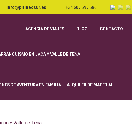
info@pirineosur.es
+34 607 697 586
AGENCIA DE VIAJES
BLOG
CONTACTO
ARRANQUISMO EN JACA Y VALLE DE TENA
ONES DE AVENTURA EN FAMILIA
ALQUILER DE MATERIAL
agón y Valle de Tena