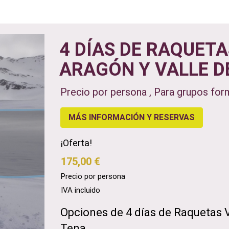
4 DÍAS DE RAQUETA
ARAGÓN Y VALLE D
Precio por persona , Para grupos for
MÁS INFORMACIÓN Y RESERVAS
¡Oferta!
175,00 €
Precio por persona
IVA incluido
Opciones de 4 días de Raquetas V
Tena