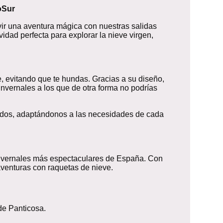
oSur
ivir una aventura mágica con nuestras salidas
vidad perfecta para explorar la nieve virgen,
ve, evitando que te hundas. Gracias a su diseño,
nvernales a los que de otra forma no podrías
tados, adaptándonos a las necesidades de cada
s invernales más espectaculares de España. Con
venturas con raquetas de nieve.
de Panticosa.