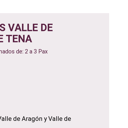
S VALLE DE
E TENA
mados de: 2 a 3 Pax
alle de Aragón y Valle de