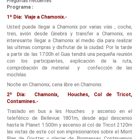
Preguntas frecuentes
Programa :
1º Día: Viaje a Chamonix.-
Usted puede llegar a Chamonix por varias vías , coche,
tren, avión desde Ginebra y transfer a Chamonix, es
interesante llegar a Chamonix al medio día para realizar
las ultimas compras y disfrutar de la ciudad. Por la tarde
a partir de las 17:00h el Guia tendrá una pequeña reunión
con los participantes, explicación de la ruta,
comprobación de material y confección de las
mochilas.
Noche en Chamonix, cena libre en Chamonix.
2º Día: Chamonix, Houches, Col de Tricot,
Contamines.-
Traslado en bus a les Houches y ascenso en el
teleférico de Bellevue 1801m, desde aquí descenso
hasta le Planet 1.500m y ascenso al col de Tricot 2120m
las vistas de este col son impresionantes sobre el Mont
Blan de Goutter y glaciar de Bionnassay. Continuamos