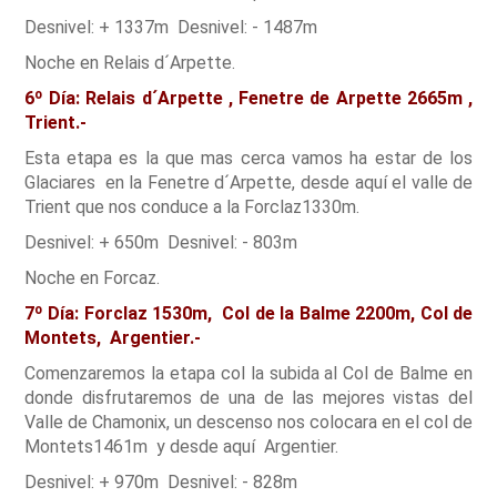
Desnivel: + 1337m Desnivel: - 1487m
Noche en Relais d´Arpette.
6º Día: Relais d´Arpette , Fenetre de Arpette 2665m ,
Trient.-
Esta etapa es la que mas cerca vamos ha estar de los
Glaciares en la Fenetre d´Arpette, desde aquí el valle de
Trient que nos conduce a la Forclaz1330m.
Desnivel: + 650m Desnivel: - 803m
Noche en Forcaz.
7º Día: Forclaz 1530m, Col de la Balme 2200m, Col de
Montets, Argentier.-
Comenzaremos la etapa col la subida al Col de Balme en
donde disfrutaremos de una de las mejores vistas del
Valle de Chamonix, un descenso nos colocara en el col de
Montets1461m y desde aquí Argentier.
Desnivel: + 970m Desnivel: - 828m