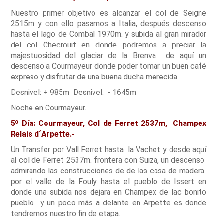
Nuestro primer objetivo es alcanzar el col de Seigne
2515m y con ello pasamos a Italia, después descenso
hasta el lago de Combal 1970m. y subida al gran mirador
del col Checrouit en donde podremos a preciar la
majestuosidad del glaciar de la Brenva de aquí un
descenso a Courmayeur donde poder tomar un buen café
expreso y disfrutar de una buena ducha merecida.
Desnivel: + 985m Desnivel: - 1645m
Noche en Courmayeur.
5º Día: Courmayeur, Col de Ferret 2537m, Champex
Relais d´Arpette.-
Un Transfer por Vall Ferret hasta la Vachet y desde aquí
al col de Ferret 2537m. frontera con Suiza, un descenso
admirando las construcciones de de las casa de madera
por el valle de la Fouly hasta el pueblo de Issert en
donde una subida nos dejara en Champex de lac bonito
pueblo y un poco más a delante en Arpette es donde
tendremos nuestro fin de etapa.