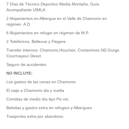
7 Días de Técnico Deportivo Media Montaña, Guía
Acompañante UIMLA
.
2 Alojamientos en Albergue en el Valle de Chamonix en
régimen A.D.
6 Alojamientos en refugio en régimen de M.P.
2 Teleféricos, Bellevue y Flegere.
Transfer internos: Chamonix,Houches. Contamines ND.Gorge.
Courmayeur Desot.
Seguro de accidentes.
NO INCLUYE:
Los gastos de las cenas en Chamonix.
El viaje a Chamonix ida y vuelta
Comidas de medio día tipo Pic-nic.
Bebidas y gastos extra en refugios y Albergues.
Trasportes extra por abandono.