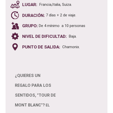
LUGAR:
Francia,Italia, Suiza.
DURACIÓN:
7 días + 2 de viaje.
GRUPO:
De 4 mínimo a 10 personas
NIVEL DE DIFICULTAD:
Baja.
PUNTO DE SALIDA:
Chamonix.
¿QUIERES UN
REGALO PARA LOS
SENTIDOS, "TOUR DE
MONT BLANC"?
EL