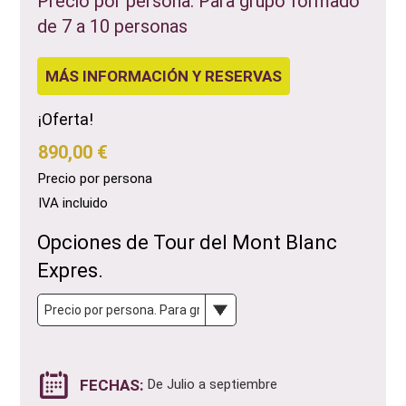
Precio por persona. Para grupo formado
de 7 a 10 personas
MÁS INFORMACIÓN Y RESERVAS
¡Oferta!
890,00 €
Precio por persona
IVA incluido
Opciones de Tour del Mont Blanc
Expres.
FECHAS:
De Julio a septiembre