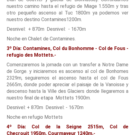
nuestro camino hasta el refugio de Miage 1.550m y tras
otro pequeño ascenso al Tuc 1800m ya podemos ver
nuestro destino Contamines1200m.
Desnivel: + 870m Desnivel: - 1670m
Noche en Chalet de Contamines.
3º Día: Contamines, Col du Bonhomme - Col de Fous -
refugio des Mottets.-
Comenzaremos la jornada con un transfer a Notre Dame
de Gorge. y iniciaremos es ascenso al col de Bonhomes
2329m, seguiremos el ascenso hasta el col de Fous
2665m, donde poder apreciar el paisaje de la Vanoisse y
descenso hasta la Ville des Glaciers donde llegaremos a
nuestro final de etapa Mottets 1900m.
Desnivel: + 870m Desnivel: - 1670m
Noche en refugio Mottets
4º Día: Col de la Seigne 2515m, Col de
Checrouit 1950m, Courmayeur 1240m.-