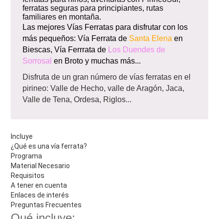
ferratas seguras para principiantes, rutas
familiares en montaña.
Las mejores Vías Ferratas para disfrutar con los
más pequeños: Vía Ferrata de
Santa Elena
en
Biescas, Vía Ferrrata de
Los Duendes de
Sorrosal
en Broto y muchas más...
Disfruta de un gran número de vías ferratas en el
pirineo: Valle de Hecho, valle de Aragón, Jaca,
Valle de Tena, Ordesa, Riglos...
Incluye
¿Qué es una vía ferrata?
Programa
Material Necesario
Requisitos
A tener en cuenta
Enlaces de interés
Preguntas Frecuentes
Qué incluye: