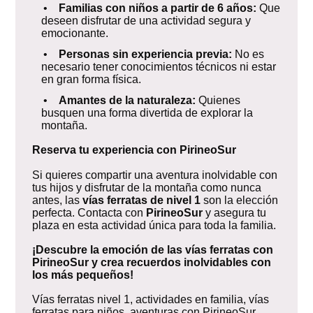
•
Familias con niños a partir de 6 años:
Que
deseen disfrutar de una actividad segura y
emocionante.
•
Personas sin experiencia previa:
No es
necesario tener conocimientos técnicos ni estar
en gran forma física.
•
Amantes de la naturaleza:
Quienes
busquen una forma divertida de explorar la
montaña.
Reserva tu experiencia con PirineoSur
Si quieres compartir una aventura inolvidable con
tus hijos y disfrutar de la montaña como nunca
antes, las
vías ferratas de nivel 1
son la elección
perfecta. Contacta con
PirineoSur
y asegura tu
plaza en esta actividad única para toda la familia.
¡Descubre la emoción de las vías ferratas con
PirineoSur y crea recuerdos inolvidables con
los más pequeños!
Vías ferratas nivel 1, actividades en familia, vías
ferratas para niños, aventuras con PirineoSur,