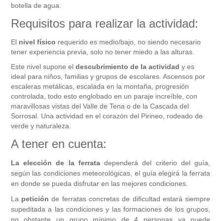
botella de agua.
Requisitos para realizar la actividad:
El
nivel físico
requerido es medio/bajo, no siendo necesario
tener experiencia previa, solo no tener miedo a las alturas.
Este nivel supone el
descubrimiento de la actividad
y es
ideal para niños, familias y grupos de escolares. Ascensos por
escaleras metálicas, escalada en la montaña, progresión
controlada, todo esto englobado en un paraje increíble, con
maravillosas vistas del Valle de Tena o de la Cascada del
Sorrosal. Una actividad en el corazón del Pirineo, rodeado de
verde y naturaleza.
A tener en cuenta:
La elección de la ferrata
dependerá del criterio del guía,
según las condiciones meteorológicas, el guía elegirá la ferrata
en donde se pueda disfrutar en las mejores condiciones.
La
petición
de ferratas concretas de dificultad estará siempre
supeditada a las condiciones y las formaciones de los grupos,
no obstante un grupo mínimo de 4 personas ya puede