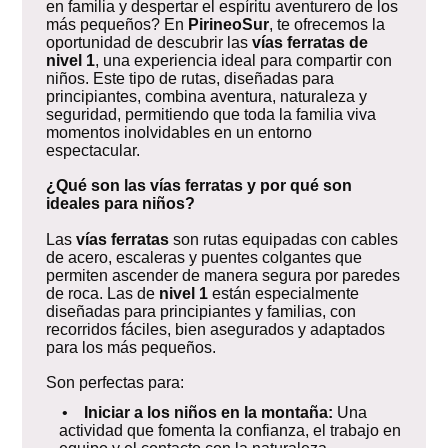
en familia y despertar el espíritu aventurero de los
más pequeños? En
PirineoSur
, te ofrecemos la
oportunidad de descubrir las
vías ferratas de
nivel 1
, una experiencia ideal para compartir con
niños. Este tipo de rutas, diseñadas para
principiantes, combina aventura, naturaleza y
seguridad, permitiendo que toda la familia viva
momentos inolvidables en un entorno
espectacular.
¿Qué son las vías ferratas y por qué son
ideales para niños?
Las
vías ferratas
son rutas equipadas con cables
de acero, escaleras y puentes colgantes que
permiten ascender de manera segura por paredes
de roca. Las de
nivel 1
están especialmente
diseñadas para principiantes y familias, con
recorridos fáciles, bien asegurados y adaptados
para los más pequeños.
Son perfectas para:
•
Iniciar a los niños en la montaña:
Una
actividad que fomenta la confianza, el trabajo en