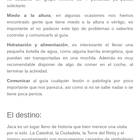
solicitarlo.
Miedo a la altura
, en algunas ocasiones nos hemos
encontrado gente que tiene miedo a la altura o vértigo, es
importante el no padecer este tipo de problemas o saberlos
controlar y comunicarlo al guía.
Hidratación y alimentación
, es interesante el llevar una
pequeña botella de agua, como alguna barrita energética, que
puedan ser transportadas en una mochila. Además es muy
recomendable disponer de algo de comer en el coche, al
terminar la actividad.
Comunicar
al guía cualquier lesión o patología por poco
importante que nos parezca, así como si no se sabe nadar o se
tiene poca pericia.
El destino:
Jaca es un lugar lleno de historia que bien merece una visita
por si solo. La Catedral, la Ciudadela, la Torre del Reloj y el
mismo ayuntamiento son monumentos cargados de simbolismo