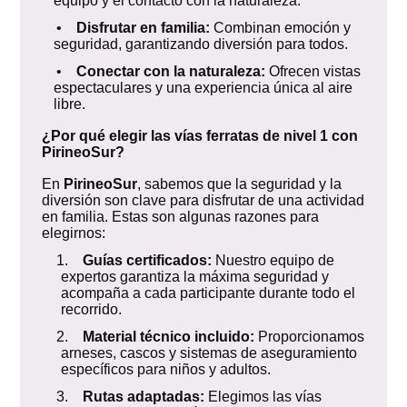
equipo y el contacto con la naturaleza.
•
Disfrutar en familia:
Combinan emoción y
seguridad, garantizando diversión para todos.
•
Conectar con la naturaleza:
Ofrecen vistas
espectaculares y una experiencia única al aire
libre.
¿Por qué elegir las vías ferratas de nivel 1 con
PirineoSur?
En
PirineoSur
, sabemos que la seguridad y la
diversión son clave para disfrutar de una actividad
en familia. Estas son algunas razones para
elegirnos:
1.
Guías certificados:
Nuestro equipo de
expertos garantiza la máxima seguridad y
acompaña a cada participante durante todo el
recorrido.
2.
Material técnico incluido:
Proporcionamos
arneses, cascos y sistemas de aseguramiento
específicos para niños y adultos.
3.
Rutas adaptadas:
Elegimos las vías