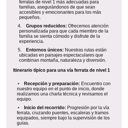
ferratas de nivel 1 más adecuadas para
familias, asegurándonos de que sean
accesibles y emocionantes para los más
pequeños.
4.
Grupos reducidos:
Ofrecemos atención
personalizada para que cada miembro de la
familia se sienta cómodo y disfrute de la
experiencia.
5.
Entornos únicos:
Nuestras rutas están
ubicadas en paisajes espectaculares que
combinan montaña, naturaleza y diversión.
Itinerario típico para una vía ferrata de nivel 1
•
Recepción y preparación:
Encuentro con
nuestro equipo en el punto de inicio, donde
realizamos una charla técnica y revisamos el
equipo.
•
Inicio del recorrido:
Progresión por la vía
ferrata, cruzando puentes, escaleras y tramos
equipados, siempre bajo la supervisión de los
guías.