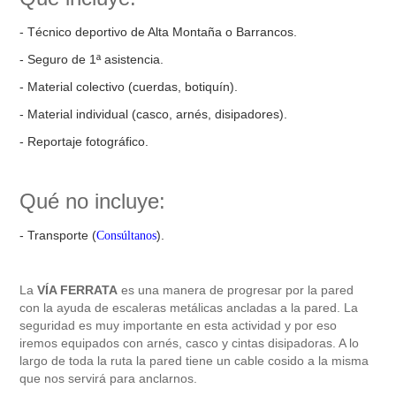
- Técnico deportivo de Alta Montaña o Barrancos.
- Seguro de 1ª asistencia.
- Material colectivo (cuerdas, botiquín).
- Material individual (casco, arnés, disipadores).
- Reportaje fotográfico.
Qué no incluye:
- Transporte
(
).
Consúltanos
La
VÍA FERRATA
es una manera de progresar por la pared
con la ayuda de escaleras metálicas ancladas a la pared. La
seguridad es muy importante en esta actividad y por eso
iremos equipados con arnés, casco y cintas disipadoras. A lo
largo de toda la ruta la pared tiene un cable cosido a la misma
que nos servirá para anclarnos.