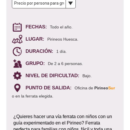
FECHAS:
Todo el año.
LUGAR:
Pirineos Huesca.
DURACIÓN:
1 día.
GRUPO:
De 2 a 6 personas.
NIVEL DE DIFICULTAD:
Bajo.
PUNTO DE SALIDA:
Oficina de
Pirineo
Sur
o en la ferrata elegida.
¿Quieres hacer una vía ferrata con niños con un
guía experimentado en el Pirineo? Ferrata
perfecta para familias con niños, fácil y toda una