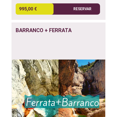
995,00 €
RESERVAR
BARRANCO + FERRATA