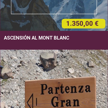
1.350,00 €
ASCENSIÓN AL MONT BLANC