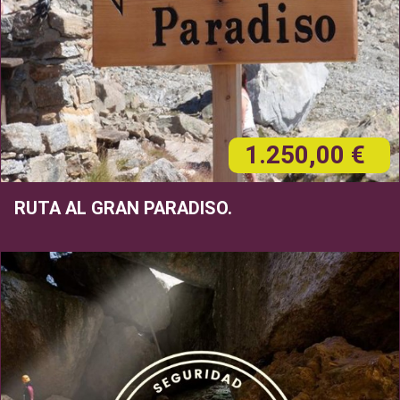
1.250,00 €
RUTA AL GRAN PARADISO.