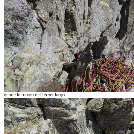
desde la runion del tercer largo