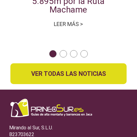
5.895m por la Ruta
Machame
LEER MÁS >
VER TODAS LAS NOTICIAS
Mirando al Sur, S.L.U.
B23703622