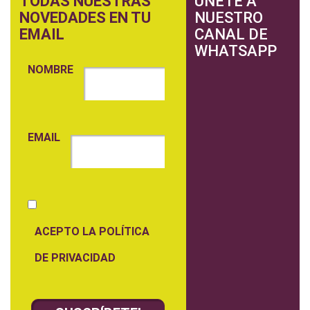
TODAS NUESTRAS
ÚNETE A
NOVEDADES EN TU
NUESTRO
EMAIL
CANAL DE
WHATSAPP
NOMBRE
EMAIL
ACEPTO LA POLÍTICA
DE PRIVACIDAD