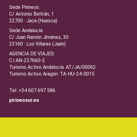
Sede Pirineos:
C/ Antonio Beltrán, 1
22700 · Jaca (Huesca)
Sede Andalucía
C/ Juan Ramón Jiménez, 30
23160 · Los Villares (Jaén)
AGENCIA DE VIAJES:
C.I.AN-237660-2
Turismo Activo Andalucía: AT/JA/00062
Turismo Activo Aragón: TA-HU-24-0015
Tel: +34 607 697 586
pirineosur.es