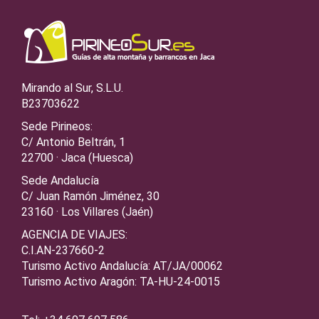
Mirando al Sur, S.L.U.
B23703622
Sede Pirineos:
C/ Antonio Beltrán, 1
22700 · Jaca (Huesca)
Sede Andalucía
C/ Juan Ramón Jiménez, 30
23160 · Los Villares (Jaén)
AGENCIA DE VIAJES:
C.I.AN-237660-2
Turismo Activo Andalucía: AT/JA/00062
Turismo Activo Aragón: TA-HU-24-0015