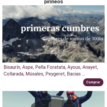
pirineos
Bisaurín, Aspe, Peña Foratata, Ayous, Anayet,
Collarada, Músales, Peygeret, Bacias ...
Comprar