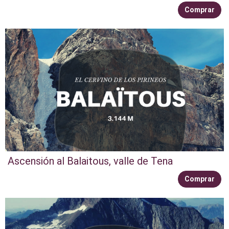
Comprar
Ascensión al Balaitous, valle de Tena
Comprar