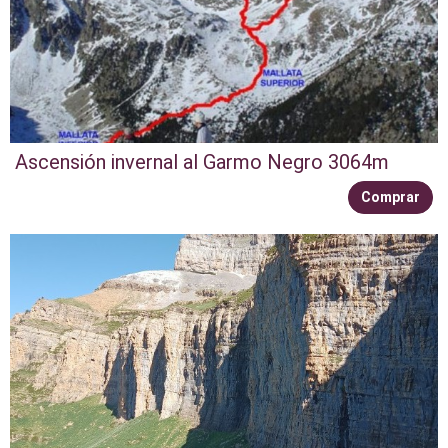
Ascensión invernal al Garmo Negro 3064m
Comprar