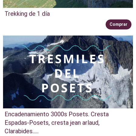
Trekking de 1 día
Comprar
Encadenamiento 3000s Posets. Cresta
Espadas-Posets, cresta jean arlaud,
Clarabides.....