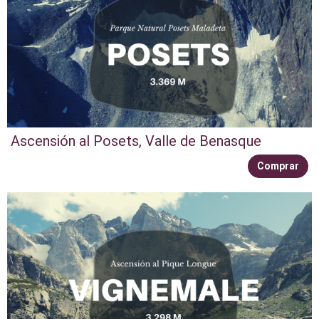
Ascensión al Posets, Valle de Benasque
Comprar