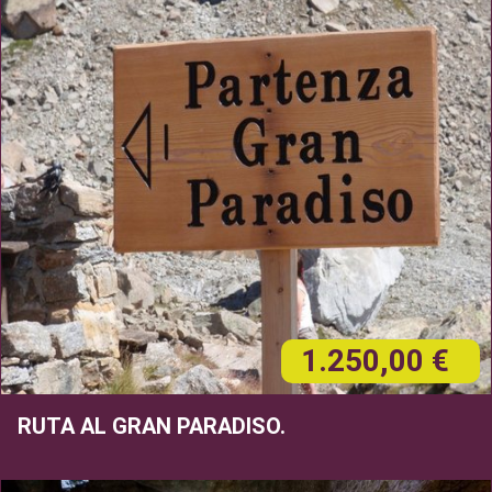
1.250,00 €
RUTA AL GRAN PARADISO.