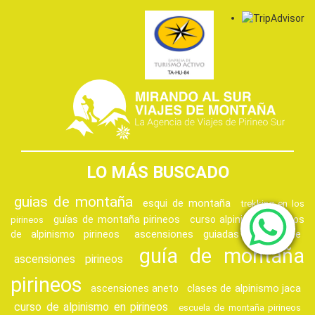
LO MÁS BUSCADO
guias de montaña
esqui de montaña
trekking en los
guías de montaña pirineos
curso alpinismo
cursos
pirineos
ascensiones guiadas
de alpinismo pirineos
vignemale
guía de montaña
ascensiones pirineos
pirineos
clases de alpinismo jaca
ascensiones aneto
curso de alpinismo en pirineos
escuela de montaña pirineos