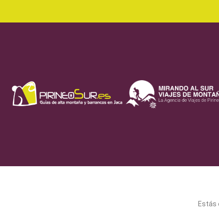
Estás e