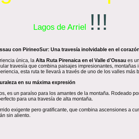
!!!
Lagos de Arriel
Ossau con PirineoSur: Una travesía inolvidable en el corazón
iencia única, la
Alta Ruta Pirenaica en el Valle d’Ossau
es un
acular travesía que combina paisajes impresionantes, montañas 
encia, esta ruta te llevará a través de uno de los valles más 
aturaleza en su máxima expresión
ticos, es un paraíso para los amantes de la montaña. Rodeado po
perfecto para una travesía de alta montaña.
rrido exigente pero gratificante, que combina ascensiones a c
n sin aliento.