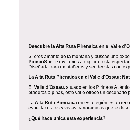
Descubre la Alta Ruta Pirenaica en el Valle d’
Si eres amante de la montaña y buscas una exper
PirineoSur
, te invitamos a explorar esta espect
Diseñada para montañeros y senderistas con experi
La Alta Ruta Pirenaica en el Valle d’Ossau: N
El
Valle d’Ossau
, situado en los Pirineos Atlán
praderas alpinas, este valle ofrece un escenario 
La
Alta Ruta Pirenaica
en esta región es un reco
espectaculares y vistas panorámicas que te dejará
¿Qué hace única esta experiencia?