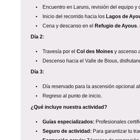
• Encuentro en Laruns, revisión del equipo y c
• Inicio del recorrido hacia los
Lagos de Ayo
• Cena y descanso en el
Refugio de Ayous
.
Día 2:
• Travesía por el
Col des Moines
y ascenso 
• Descenso hacia el Valle de Bious, disfrutando 
Día 3:
• Día reservado para la ascensión opcional a
• Regreso al punto de inicio.
¿Qué incluye nuestra actividad?
•
Guías especializados:
Profesionales certif
•
Seguro de actividad:
Para garantizar tu tra