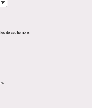
les de septiembre.
aca