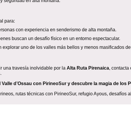
y seguridad en alta montaña.
al para:
rsonas con experiencia en senderismo de alta montaña.
enes buscan un desafío físico en un entorno espectacular.
explorar uno de los valles más bellos y menos masificados de 
ir una travesía inolvidable por la
Alta Ruta Pirenaica
, contacta
.
el Valle d’Ossau con PirineoSur y descubre la magia de los P
ineos, rutas técnicas con PirineoSur, refugio Ayous, desafíos a