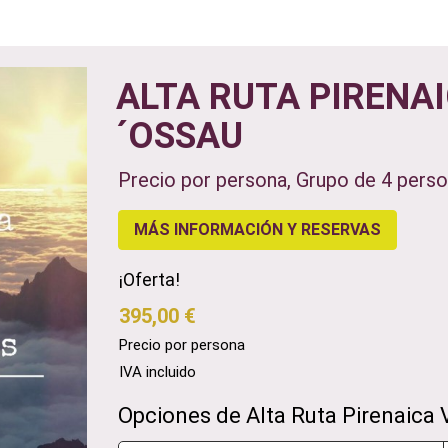
ALTA RUTA PIRENAI
´OSSAU
Precio por persona, Grupo de 4 pers
MÁS INFORMACIÓN Y RESERVAS
¡Oferta!
395,00 €
Precio por persona
IVA incluido
Opciones de Alta Ruta Pirenaica 