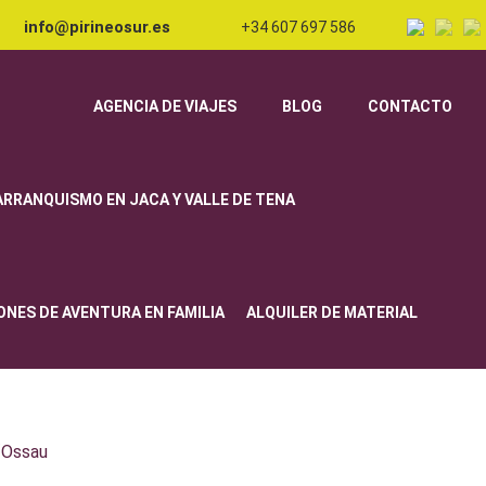
info@pirineosur.es
+34 607 697 586
AGENCIA DE VIAJES
BLOG
CONTACTO
ARRANQUISMO EN JACA Y VALLE DE TENA
ONES DE AVENTURA EN FAMILIA
ALQUILER DE MATERIAL
D´Ossau