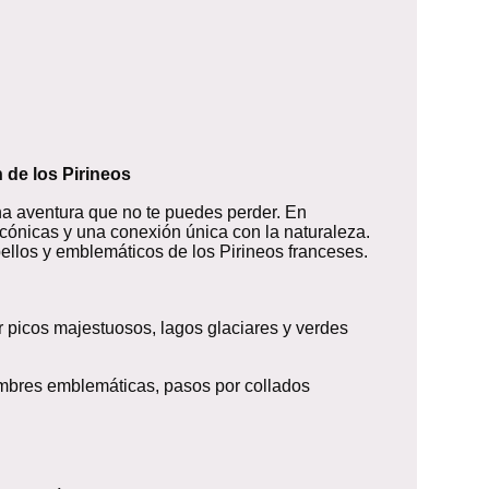
 de los Pirineos
a aventura que no te puedes perder. En
icónicas y una conexión única con la naturaleza.
bellos y emblemáticos de los Pirineos franceses.
r picos majestuosos, lagos glaciares y verdes
umbres emblemáticas, pasos por collados