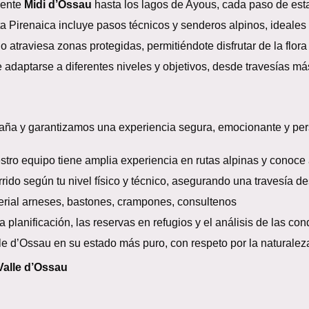
nente
Midi d’Ossau
hasta los lagos de Ayous, cada paso de esta 
a Pirenaica incluye pasos técnicos y senderos alpinos, ideales 
o atraviesa zonas protegidas, permitiéndote disfrutar de la flora
 adaptarse a diferentes niveles y objetivos, desde travesías m
taña y garantizamos una experiencia segura, emocionante y per
tro equipo tiene amplia experiencia en rutas alpinas y conoce a
ido según tu nivel físico y técnico, asegurando una travesía de
erial arneses, bastones, crampones, consultenos
planificación, las reservas en refugios y el análisis de las co
le d’Ossau en su estado más puro, con respeto por la naturaleza
 Valle d’Ossau