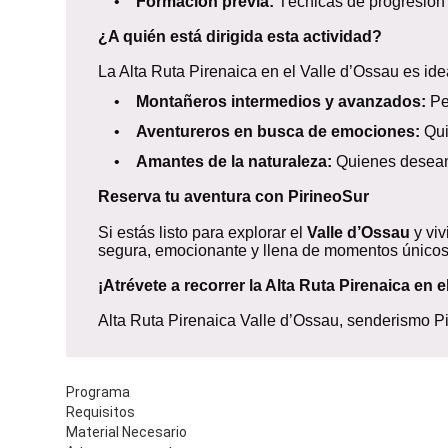
•
Formación previa:
Técnicas de progresión 
¿A quién está dirigida esta actividad?
La Alta Ruta Pirenaica en el Valle d’Ossau es ide
•
Montañeros intermedios y avanzados:
Pe
•
Aventureros en busca de emociones:
Qui
•
Amantes de la naturaleza:
Quienes desean 
Reserva tu aventura con PirineoSur
Si estás listo para explorar el
Valle d’Ossau
y viv
segura, emocionante y llena de momentos únicos
¡Atrévete a recorrer la Alta Ruta Pirenaica en 
Alta Ruta Pirenaica Valle d’Ossau, senderismo Pir
Programa
Requisitos
Material Necesario