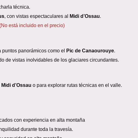
harla técnica.
us
, con vistas espectaculares al
Midi d’Ossau
.
(No está incluido en el precio)
a puntos panorámicos como el
Pic de Canaourouye
.
de vistas inolvidables de los glaciares circundantes.
l
Midi d’Ossau
o para explorar rutas técnicas en el valle.
icados con experiencia en alta montaña
nquilidad durante toda la travesía.