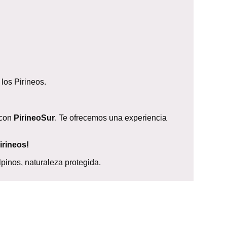
los Pirineos.
 con
PirineoSur
. Te ofrecemos una experiencia
irineos!
lpinos, naturaleza protegida.