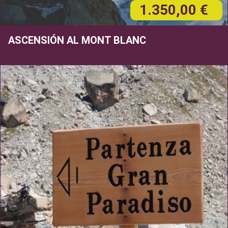
1.350,00 €
ASCENSIÓN AL MONT BLANC