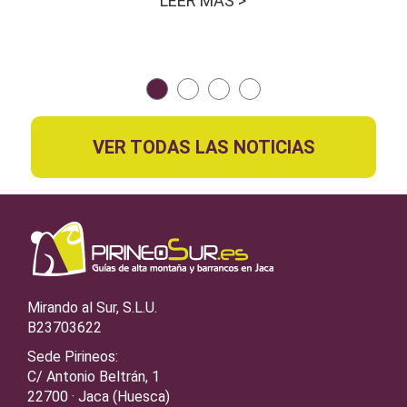
LEER MÁS >
VER TODAS LAS NOTICIAS
Mirando al Sur, S.L.U.
B23703622
Sede Pirineos:
C/ Antonio Beltrán, 1
22700 · Jaca (Huesca)