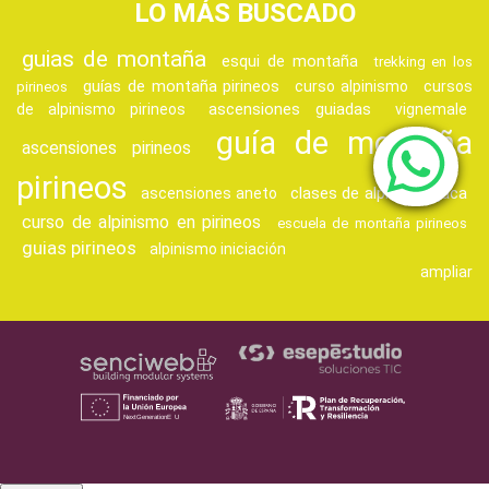
LO MÁS BUSCADO
guias de montaña
esqui de montaña
trekking en los
guías de montaña pirineos
curso alpinismo
cursos
pirineos
ascensiones guiadas
de alpinismo pirineos
vignemale
guía de montaña
ascensiones pirineos
pirineos
clases de alpinismo jaca
ascensiones aneto
curso de alpinismo en pirineos
escuela de montaña pirineos
guias pirineos
alpinismo iniciación
ampliar