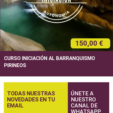
150,00 €
CURSO INICIACIÓN AL BARRANQUISMO
PIRINEOS
TODAS NUESTRAS
ÚNETE A
NOVEDADES EN TU
NUESTRO
EMAIL
CANAL DE
WHATSAPP