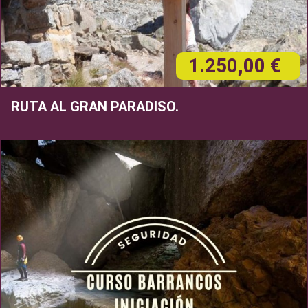
1.250,00 €
RUTA AL GRAN PARADISO.