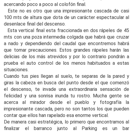
acercando poco a poco al colofón final.
Este no es otro que una impresionante cascada de casi
100 mts de altura que dota de un carácter espectacular al
desenlace final del descenso.
Esta vertical final esta fraccionada en dos rápeles de 45
mts con una poza intermedia colgada que habrá que cruzar
a nado y dependiendo del caudal que encontremos habrá
que tomar precauciones. Estos grandes rápeles harán las
delicias de los más atrevidos y por lo contrario pondrán a
prueba el auto control de los menos habituados a estas
situaciones.
Cuando tus pies llegan al suelo, te separas de la pared y
giras la cabeza en busca del punto desde el que comenzó
el descenso, te invade una extraordinaria sensación de
felicidad y una sonrisa inunda tu rostro. Mucha gente se
acerca al mirador desde el pueblo y fotografía la
impresionante cascada, pero no son tantos los que pueden
contar que ellos han rapelado esa enorme vertical.
De manera casi estratégica, lo primero que encontramos al
finalizar el barranco junto al Parking es un bar