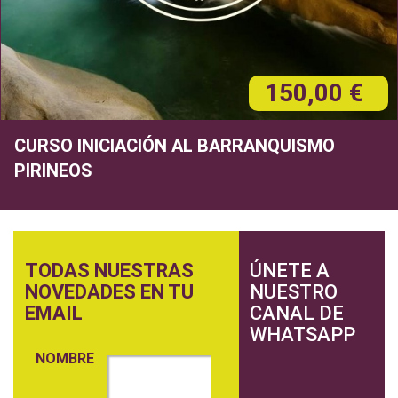
150,00 €
CURSO INICIACIÓN AL BARRANQUISMO
PIRINEOS
TODAS NUESTRAS
ÚNETE A
NOVEDADES EN TU
NUESTRO
EMAIL
CANAL DE
WHATSAPP
NOMBRE