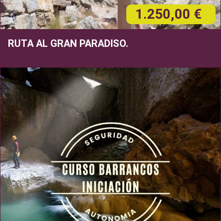
1.250,00 €
RUTA AL GRAN PARADISO.