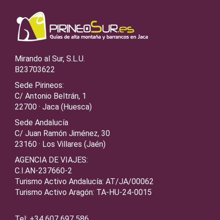
Mirando al Sur, S.L.U.
B23703622
Sede Pirineos:
C/ Antonio Beltrán, 1
22700 · Jaca (Huesca)
Sede Andalucía
C/ Juan Ramón Jiménez, 30
23160 · Los Villares (Jaén)
AGENCIA DE VIAJES:
C.I.AN-237660-2
Turismo Activo Andalucía: AT/JA/00062
Turismo Activo Aragón: TA-HU-24-0015
Tel: +34 607 697 586