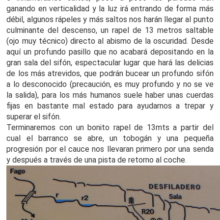
ganando en verticalidad y la luz irá entrando de forma más
débil, algunos rápeles y más saltos nos harán llegar al punto
culminante del descenso, un rapel de 13 metros saltable
(ojo muy técnico) directo al abismo de la oscuridad. Desde
aquí un profundo pasillo que no acabará depositando en la
gran sala del sifón, espectacular lugar que hará las delicias
de los más atrevidos, que podrán bucear un profundo sifón
a lo desconocido (precaución, es muy profundo y no se ve
la salida), para los más humanos suele haber unas cuerdas
fijas en bastante mal estado para ayudarnos a trepar y
superar el sifón.
Terminaremos con un bonito rapel de 13mts a partir del
cual el barranco se abre, un tobogán y una pequeña
progresión por el cauce nos llevaran primero por una senda
y después a través de una pista de retorno al coche.