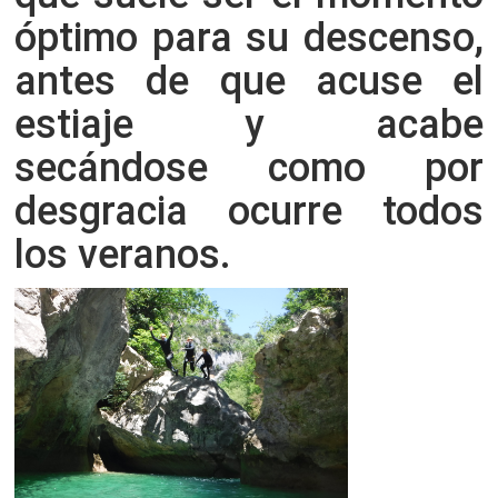
óptimo para su descenso,
antes de que acuse el
estiaje y acabe
secándose como por
desgracia ocurre todos
los veranos.