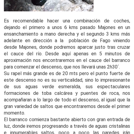
Es recomendable hacer una combinación de coches,
dejando el primero a unos 6 kms pasado Majones en un
ensanchamiento a mano derecha y el segundo 3 kms más
adelante en dirección a la población de Fago viniendo
desde Majones, donde podremos aparcar justo tras cruzar
el cauce del río. Desde aquí apenas en 5 minutos de
aproximación nos encontraremos en el cauce del barranco
para comenzar el descenso, que nos llevará unas 2h30´.
Su rapel más grande es de 20 mts pero el punto fuerte de
este descenso no es su verticalidad, sino lo impresionante
de sus aguas verde esmeralda, sus espectaculares
formaciones de toba calcárea y puentes de roca, nos
acompañaran a lo largo de todo el descenso, al igual que la
gran variedad de saltos que encontraremos desde el primer
momento.
El barranco comienza bastante abierto con gran entrada de
luz, donde iremos progresando a través de aguas cristalinas
e innumerables saltos, poco a poco las paredes irán