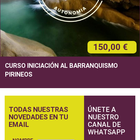
150,00 €
CURSO INICIACIÓN AL BARRANQUISMO
PIRINEOS
TODAS NUESTRAS
ÚNETE A
NOVEDADES EN TU
NUESTRO
EMAIL
CANAL DE
WHATSAPP