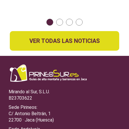
VER TODAS LAS NOTICIAS
Mirando al Sur, S.L.U.
B23703622
Sede Pirineos:
C/ Antonio Beltrán, 1
22700 · Jaca (Huesca)