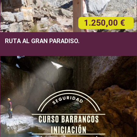
1.250,00 €
RUTA AL GRAN PARADISO.