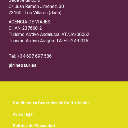
Sede Andalucía
C/ Juan Ramón Jiménez, 30
23160 · Los Villares (Jaén)
AGENCIA DE VIAJES:
C.I.AN-237660-2
Turismo Activo Andalucía: AT/JA/00062
Turismo Activo Aragón: TA-HU-24-0015
Tel: +34 607 697 586
pirineosur.es
Condiciones Generales de Contratación
Aviso legal
Politica de Privacidad